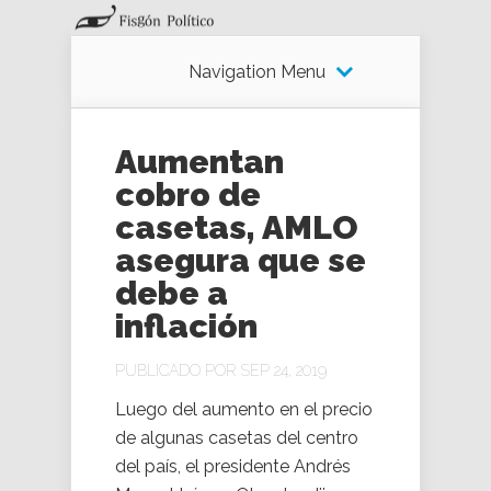
Navigation Menu
Aumentan
cobro de
casetas, AMLO
asegura que se
debe a
inflación
PUBLICADO POR SEP 24, 2019
Luego del aumento en el precio
de algunas casetas del centro
del país, el presidente Andrés