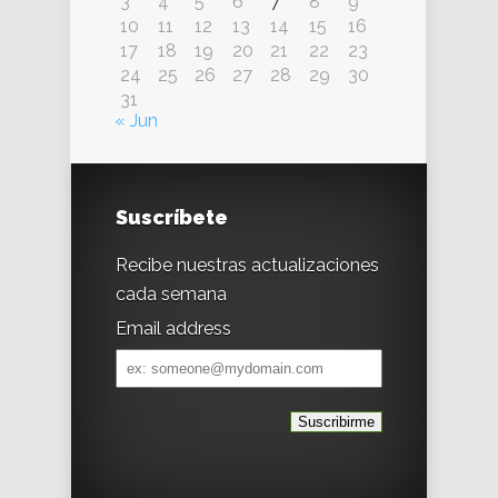
3
4
5
6
7
8
9
10
11
12
13
14
15
16
17
18
19
20
21
22
23
24
25
26
27
28
29
30
31
« Jun
Suscríbete
Recibe nuestras actualizaciones
cada semana
Email address
Email
address