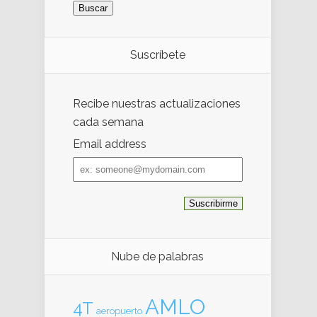
Suscríbete
Recibe nuestras actualizaciones
cada semana
Email address
Email
address
Nube de palabras
AMLO
4T
aeropuerto