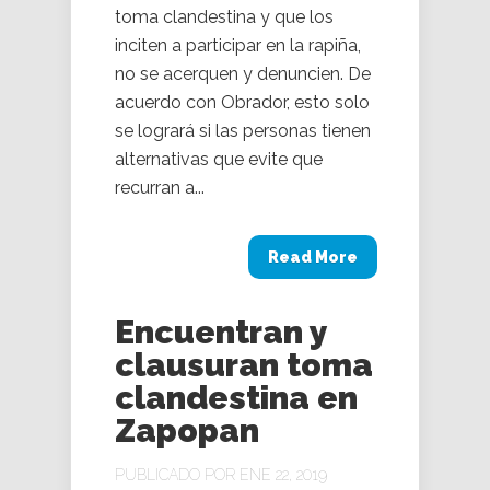
toma clandestina y que los
inciten a participar en la rapiña,
no se acerquen y denuncien. De
acuerdo con Obrador, esto solo
se logrará si las personas tienen
alternativas que evite que
recurran a...
Read More
Encuentran y
clausuran toma
clandestina en
Zapopan
PUBLICADO POR ENE 22, 2019