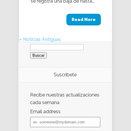
se registra una baja de hasta...
Read More
« Noticias Antiguas
Buscar:
Suscríbete
Recibe nuestras actualizaciones
cada semana
Email address
Email
address