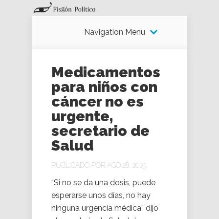
Navigation Menu
Medicamentos
para niños con
cáncer no es
urgente,
secretario de
Salud
PUBLICADO POR AGO 28, 2019
“Si no se da una dosis, puede
esperarse unos días, no hay
ninguna urgencia médica” dijo