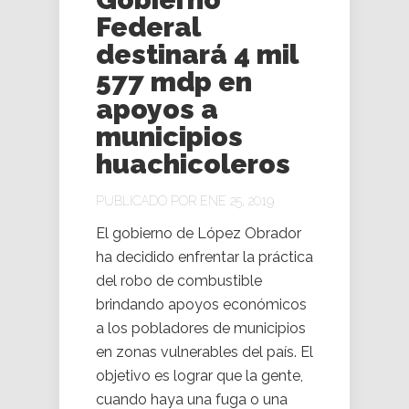
Federal
destinará 4 mil
577 mdp en
apoyos a
municipios
huachicoleros
PUBLICADO POR ENE 25, 2019
El gobierno de López Obrador
ha decidido enfrentar la práctica
del robo de combustible
brindando apoyos económicos
a los pobladores de municipios
en zonas vulnerables del país. El
objetivo es lograr que la gente,
cuando haya una fuga o una