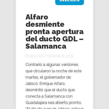
Read More
Alfaro
desmiente
pronta apertura
del ducto GDL –
Salamanca
PUBLICADO POR ENE 16, 2019
Contrario a algunas versiones
que circularon la noche de este
martes, el gobernador de
Jalisco, Enrique Alfaro,
desmintió que el ducto que
conecta a Salamanca con
Guadalajara sea abierto pronto.
“El día de ayer, en Jalisco, estuvo