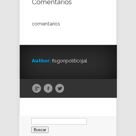
Comentarios
comentarios
Author:
fisgonpoliticojal
Buscar: