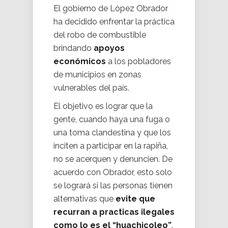
El gobierno de López Obrador
ha decidido enfrentar la práctica
del robo de combustible
brindando
apoyos
económicos
a los pobladores
de municipios en zonas
vulnerables del país.
El objetivo es lograr que la
gente, cuando haya una fuga o
una toma clandestina y que los
inciten a participar en la rapiña,
no se acerquen y denuncien. De
acuerdo con Obrador, esto solo
se logrará si las personas tienen
alternativas que
evite que
recurran a practicas ilegales
como lo es el “huachicoleo”
.