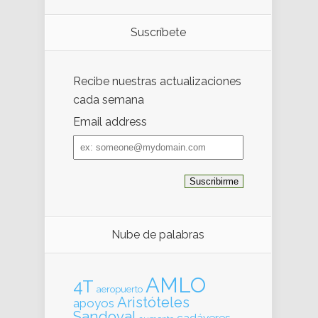
Suscríbete
Recibe nuestras actualizaciones
cada semana
Email address
Email
address
Nube de palabras
AMLO
4T
aeropuerto
Aristóteles
apoyos
Sandoval
cadáveres