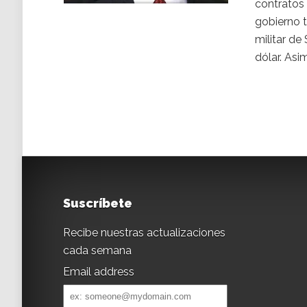
contratos
gobierno t
militar de
dólar. Asim
Suscríbete
Recibe nuestras actualizaciones
cada semana
Email address
Email
address