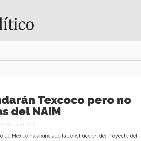
ndarán Texcoco pero no
as del NAIM
POR AGO 8, 2019
no de México ha anunciado la construcción del Proyecto del