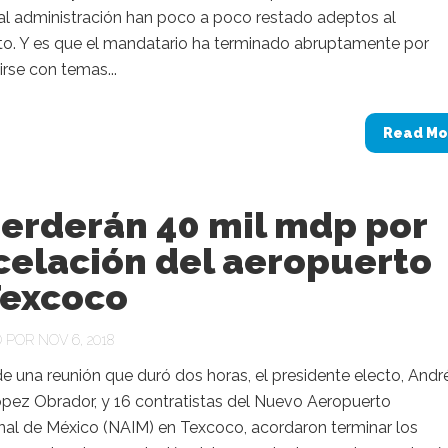
ual administración han poco a poco restado adeptos al
o. Y es que el mandatario ha terminado abruptamente por
rse con temas...
Read Mo
perderán 40 mil mdp por
celación del aeropuerto
Texcoco
POR NOV 6, 2018
 una reunión que duró dos horas, el presidente electo, Andr
pez Obrador, y 16 contratistas del Nuevo Aeropuerto
nal de México (NAIM) en Texcoco, acordaron terminar los