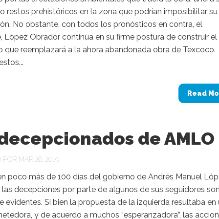
 restos prehistóricos en la zona que podrían imposibilitar su
ón. No obstante, con todos los pronósticos en contra, el
, López Obrador continúa en su firme postura de construir el
o que reemplazará a la ahora abandonada obra de Texcoco.
estos...
Read Mo
 decepcionados de AMLO
POR MAR 26, 2019
n poco más de 100 días del gobierno de Andrés Manuel Ló
y las decepciones por parte de algunos de sus seguidores so
 evidentes. Si bien la propuesta de la izquierda resultaba en
ometedora, y de acuerdo a muchos “esperanzadora”, las accio