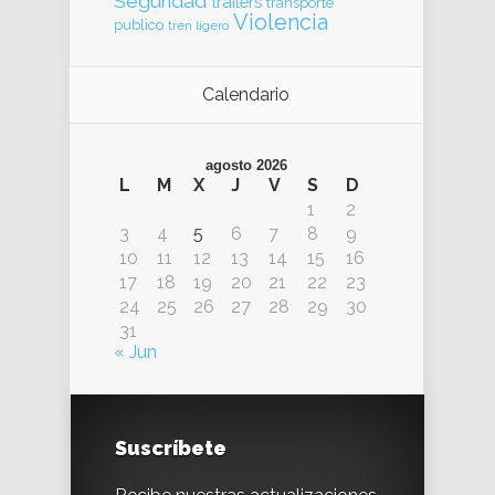
Seguridad
trailers
transporte
Violencia
publico
tren ligero
Calendario
agosto 2026
L
M
X
J
V
S
D
1
2
3
4
5
6
7
8
9
10
11
12
13
14
15
16
17
18
19
20
21
22
23
24
25
26
27
28
29
30
31
« Jun
Suscríbete