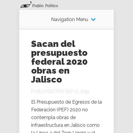
Navigation Menu
Sacan del
presupuesto
federal 2020
obras en
Jalisco
PUBLICADO POR SEP 10, 2019
El Presupuesto de Egresos de la
Federación (PEF) 2020 no
contempla obras de
infraestructura en Jalisco como
la Línea 4 del Tren Ligero y el