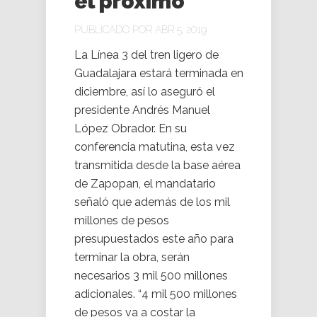
el próximo
PUBLICADO POR ABR 5, 2019
La Línea 3 del tren ligero de
Guadalajara estará terminada en
diciembre, así lo aseguró el
presidente Andrés Manuel
López Obrador. En su
conferencia matutina, esta vez
transmitida desde la base aérea
de Zapopan, el mandatario
señaló que además de los mil
millones de pesos
presupuestados este año para
terminar la obra, serán
necesarios 3 mil 500 millones
adicionales. “4 mil 500 millones
de pesos va a costar la