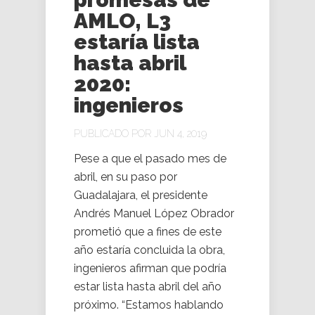
AMLO, L3
estaría lista
hasta abril
2020:
ingenieros
PUBLICADO POR JUN 4, 2019
Pese a que el pasado mes de
abril, en su paso por
Guadalajara, el presidente
Andrés Manuel López Obrador
prometió que a fines de este
año estaría concluida la obra,
ingenieros afirman que podría
estar lista hasta abril del año
próximo. “Estamos hablando