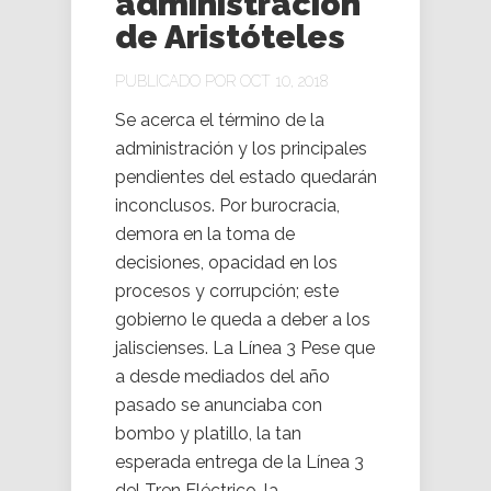
administración
de Aristóteles
PUBLICADO POR OCT 10, 2018
Se acerca el término de la
administración y los principales
pendientes del estado quedarán
inconclusos. Por burocracia,
demora en la toma de
decisiones, opacidad en los
procesos y corrupción; este
gobierno le queda a deber a los
jaliscienses. La Línea 3 Pese que
a desde mediados del año
pasado se anunciaba con
bombo y platillo, la tan
esperada entrega de la Línea 3
del Tren Eléctrico, la