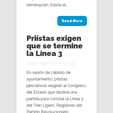
terminación. Existe el...
Read More
Priístas exigen
que se termine
la Línea 3
PUBLICADO POR FEB 25, 2019
En sesión de cabildo de
ayuntamiento, priístas
jaliscienses exigirán al Congreso
del Estado que destine una
partida para concluir la Línea 3
del Tren Ligero. Regidores del
Partido Revolucionario