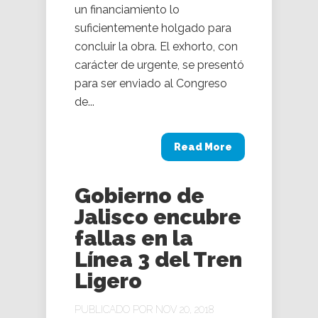
un financiamiento lo
suficientemente holgado para
concluir la obra. El exhorto, con
carácter de urgente, se presentó
para ser enviado al Congreso
de...
Read More
Gobierno de
Jalisco encubre
fallas en la
Línea 3 del Tren
Ligero
PUBLICADO POR NOV 20, 2018