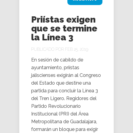
Priístas exigen
que se termine
la Línea 3
PUBLICADO POR FEB 25, 2019
En sesión de cabildo de
ayuntamiento, priístas
jaliscienses exigirán al Congreso
del Estado que destine una
partida para concluir la Línea 3
del Tren Ligero. Regidores del
Partido Revolucionario
Institucional (PRI) del Área
Metropolitana de Guadalajara,
formarán un bloque para exigir