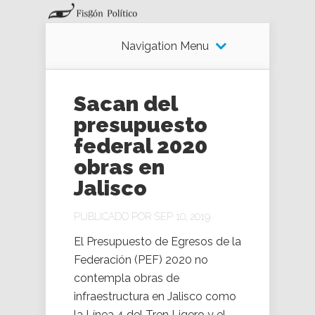
Navigation Menu
Sacan del
presupuesto
federal 2020
obras en
Jalisco
PUBLICADO POR SEP 10, 2019
El Presupuesto de Egresos de la
Federación (PEF) 2020 no
contempla obras de
infraestructura en Jalisco como
la Línea 4 del Tren Ligero y el