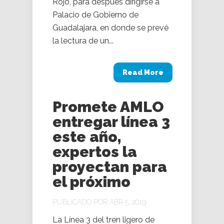
Rojo, para después dirigirse a
Palacio de Gobierno de
Guadalajara, en donde se prevé
la lectura de un...
Read More
Promete AMLO
entregar línea 3
este año,
expertos la
proyectan para
el próximo
PUBLICADO POR ABR 5, 2019
La Línea 3 del tren ligero de