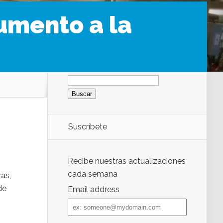
umento a la
Buscar:
Suscríbete
Recibe nuestras actualizaciones
cada semana
as,
de
Email address
Email
address