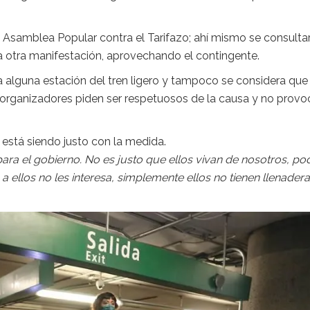
a Asamblea Popular contra el Tarifazo; ahí mismo se consulta
a otra manifestación, aprovechando el contingente.
alguna estación del tren ligero y tampoco se considera que
 organizadores piden ser respetuosos de la causa y no provo
está siendo justo con la medida.
 para el gobierno. No es justo que ellos vivan de nosotros, po
 ellos no les interesa, simplemente ellos no tienen llenadera”