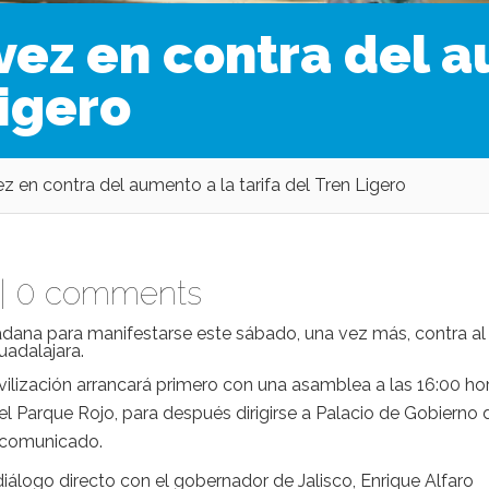
vez en contra del a
Ligero
z en contra del aumento a la tarifa del Tren Ligero
 |
0 comments
adana para manifestarse este sábado, una vez más, contra al
uadalajara.
vilización arrancará primero con una asamblea a las 16:00 hor
l Parque Rojo, para después dirigirse a Palacio de Gobierno 
n comunicado.
iálogo directo con el gobernador de Jalisco, Enrique Alfaro