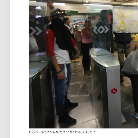
Con información de Excélsior