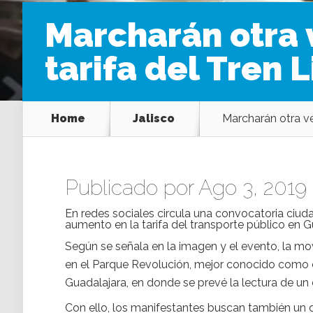
Marcharán otra 
tarifa del Tren 
Home
Jalisco
Marcharán otra ve
Publicado por Ago 3, 2019
En redes sociales circula una convocatoria ciud
aumento en la tarifa del transporte público en G
Según se señala en la imagen y el evento, la mo
en el Parque Revolución, mejor conocido como e
Guadalajara, en donde se prevé la lectura de u
Con ello, los manifestantes buscan también un d