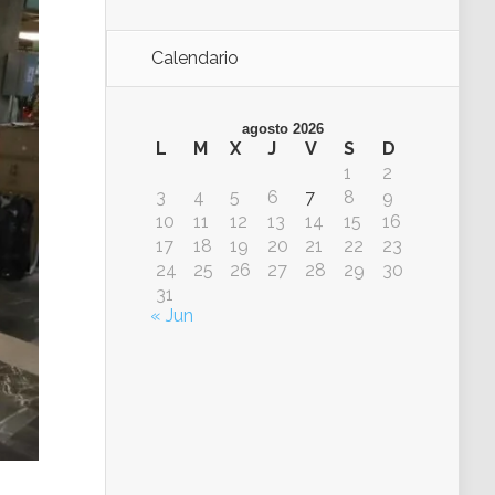
Calendario
agosto 2026
L
M
X
J
V
S
D
1
2
3
4
5
6
7
8
9
10
11
12
13
14
15
16
17
18
19
20
21
22
23
24
25
26
27
28
29
30
31
« Jun