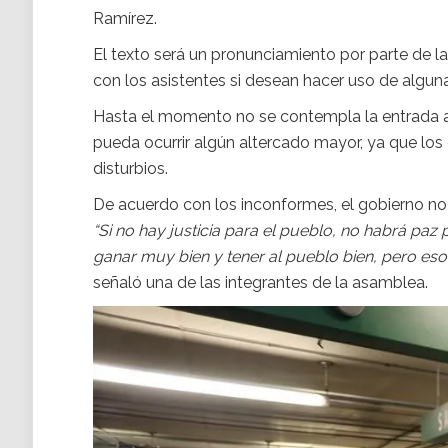
Ramírez.
El texto será un pronunciamiento por parte de l
con los asistentes si desean hacer uso de algun
Hasta el momento no se contempla la entrada a 
pueda ocurrir algún altercado mayor, ya que los
disturbios.
De acuerdo con los inconformes, el gobierno no 
“Si no hay justicia para el pueblo, no habrá paz
ganar muy bien y tener al pueblo bien, pero eso a
señaló una de las integrantes de la asamblea.