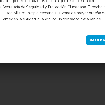
vida luego de los impactos de bala que recibió en la cabeza,
a Secretaría de Seguridad y Protección Ciudadana. El hecho 
 Huixcolotla, municipio cercano a la zona de mayor ordeña d
 Pemex en la entidad, cuando los uniformados trataban de
.
Read Mo