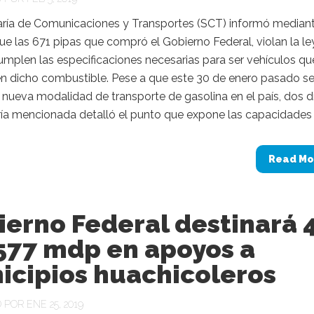
aría de Comunicaciones y Transportes (SCT) informó median
e las 671 pipas que compró el Gobierno Federal, violan la le
mplen las especificaciones necesarias para ser vehículos qu
en dicho combustible. Pese a que este 30 de enero pasado s
 nueva modalidad de transporte de gasolina en el país, dos dí
ría mencionada detalló el punto que expone las capacidades y
Read Mo
erno Federal destinará 
 577 mdp en apoyos a
icipios huachicoleros
POR ENE 25, 2019