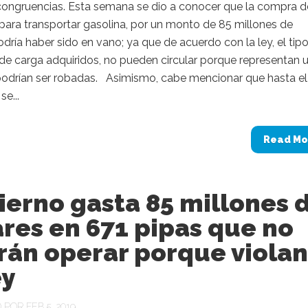
ncongruencias. Esta semana se dio a conocer que la compra d
para transportar gasolina, por un monto de 85 millones de
odría haber sido en vano; ya que de acuerdo con la ley, el tip
de carga adquiridos, no pueden circular porque representan 
 podrían ser robadas. Asimismo, cabe mencionar que hasta el
e...
Read Mo
erno gasta 85 millones 
res en 671 pipas que no
rán operar porque violan
ey
POR FEB 5, 2019