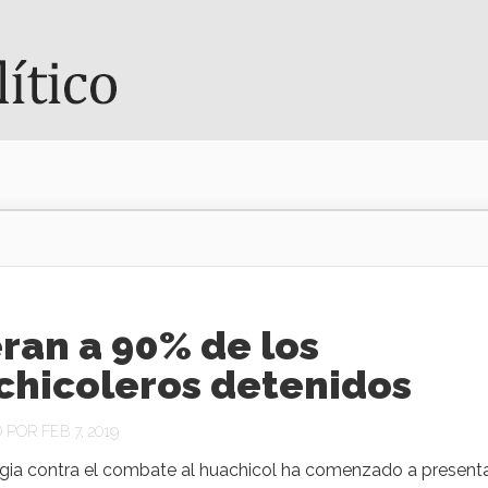
ran a 90% de los
chicoleros detenidos
POR FEB 7, 2019
egia contra el combate al huachicol ha comenzado a present