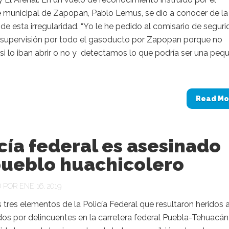
e municipal de Zapopan, Pablo Lemus, se dio a conocer de la
 de esta irregularidad. “Yo le he pedido al comisario de segur
 supervisión por todo el gasoducto por Zapopan porque no
i lo iban abrir o no y detectamos lo que podría ser una peq
Read Mo
cía federal es asesinado
pueblo huachicolero
POR ENE 16, 2019
 tres elementos de la Policía Federal que resultaron heridos a
s por delincuentes en la carretera federal Puebla-Tehuacán