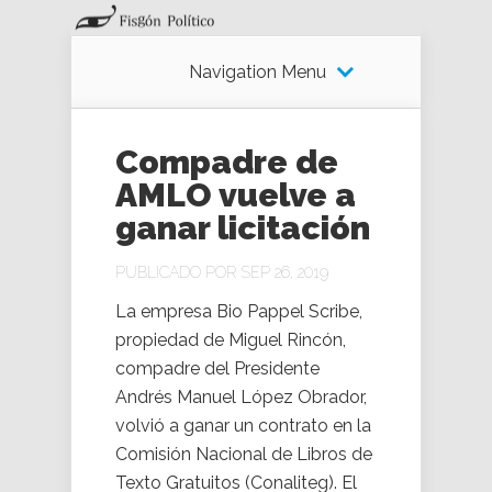
Navigation Menu
Compadre de
AMLO vuelve a
ganar licitación
PUBLICADO POR SEP 26, 2019
La empresa Bio Pappel Scribe,
propiedad de Miguel Rincón,
compadre del Presidente
Andrés Manuel López Obrador,
volvió a ganar un contrato en la
Comisión Nacional de Libros de
Texto Gratuitos (Conaliteg). El