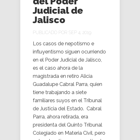
del Poder
Judicial de
Jalisco
PUBLICADO POR SEP 4, 2019
Los casos de nepotismo e
influyentismo siguen ocurriendo
en el Poder Judicial de Jalisco,
es el caso ahora de la
magistrada en retiro Alicia
Guadalupe Cabral Parra, quien
tiene trabajando a siete
familiares suyos en el Tribunal
de Justicia del Estado. Cabral
Parra, ahora retirada, era
presidenta del Quinto Tribunal
Colegiado en Materia Civil, pero