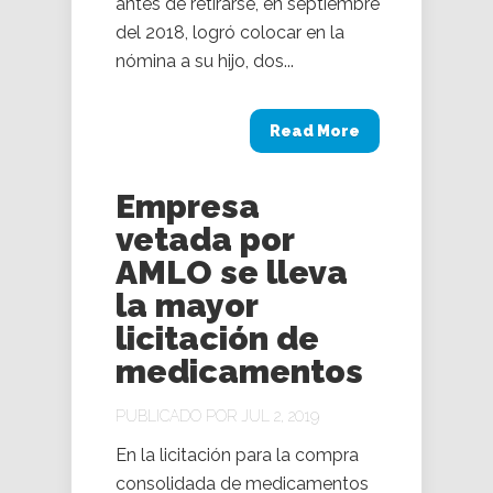
antes de retirarse, en septiembre
del 2018, logró colocar en la
nómina a su hijo, dos...
Read More
Empresa
vetada por
AMLO se lleva
la mayor
licitación de
medicamentos
PUBLICADO POR JUL 2, 2019
En la licitación para la compra
consolidada de medicamentos