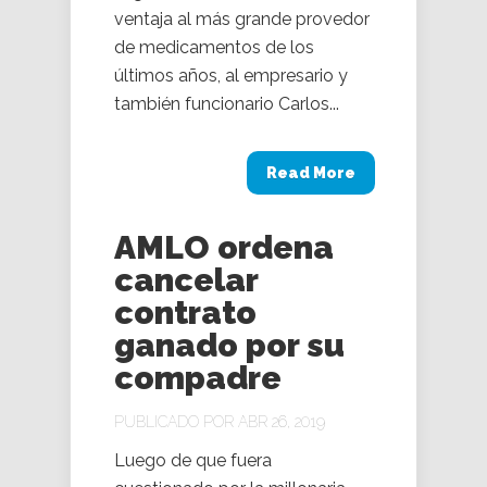
ventaja al más grande provedor
de medicamentos de los
últimos años, al empresario y
también funcionario Carlos...
Read More
AMLO ordena
cancelar
contrato
ganado por su
compadre
PUBLICADO POR ABR 26, 2019
Luego de que fuera