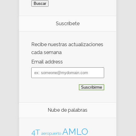
Suscríbete
Recibe nuestras actualizaciones
cada semana
Email address
Email
address
Nube de palabras
AMLO
4T
aeropuerto