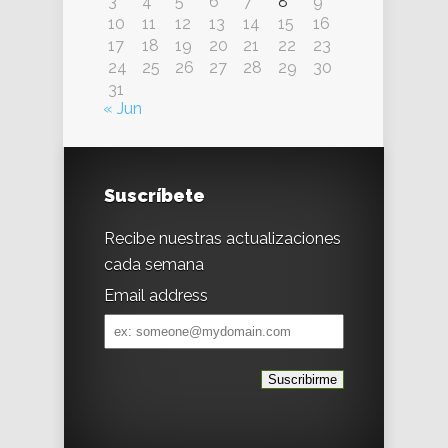
3
4
5
6
7
8
9
10
11
12
13
14
15
16
17
18
19
20
21
22
23
24
25
26
27
28
29
30
31
« Jun
Suscríbete
Recibe nuestras actualizaciones
cada semana
Email address
Email
address