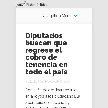
Navigation Menu
Diputados
buscan que
regrese el
cobro de
tenencia en
todo el país
PUBLICADO POR ABR 8, 2019
Con el fin de destinar recursos
en apoyos a los ciudadanos, la
Secretaría de Hacienda y