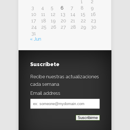
1
2
3
4
5
6
7
8
9
10
11
12
13
14
15
16
17
18
19
20
21
22
23
24
25
26
27
28
29
30
31
« Jun
Suscríbete
Recibe nuestras actualizaciones
cada semana
Email address
Email
address