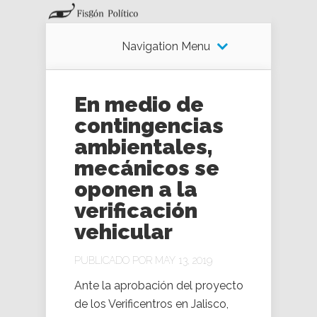
Navigation Menu
En medio de
contingencias
ambientales,
mecánicos se
oponen a la
verificación
vehicular
PUBLICADO POR MAY 13, 2019
Ante la aprobación del proyecto
de los Verificentros en Jalisco,