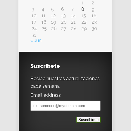
1
2
3
4
5
6
7
8
9
10
11
12
13
14
15
16
17
18
19
20
21
22
23
24
25
26
27
28
29
30
31
« Jun
Suscríbete
Recibe nuestras actualizaciones
cada semana
Email address
Email
address