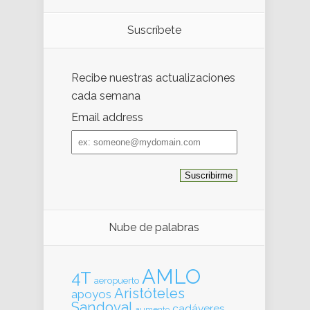
Suscríbete
Recibe nuestras actualizaciones
cada semana
Email address
Email
address
Nube de palabras
AMLO
4T
aeropuerto
Aristóteles
apoyos
Sandoval
cadáveres
aumento