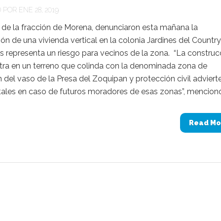
POR ENE 28, 2019
 de la fracción de Morena, denunciaron esta mañana la
ón de una vivienda vertical en la colonia Jardines del Country
s representa un riesgo para vecinos de la zona. “La construc
tra en un terreno que colinda con la denominada zona de
 del vaso de la Presa del Zoquipan y protección civil adviert
tales en caso de futuros moradores de esas zonas”, mencionó 
Read Mo