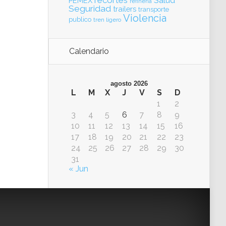
recortes
Salud
PEMEX
refinería
Seguridad
trailers
transporte
Violencia
publico
tren ligero
Calendario
agosto 2026
L
M
X
J
V
S
D
1
2
3
4
5
6
7
8
9
10
11
12
13
14
15
16
17
18
19
20
21
22
23
24
25
26
27
28
29
30
31
« Jun