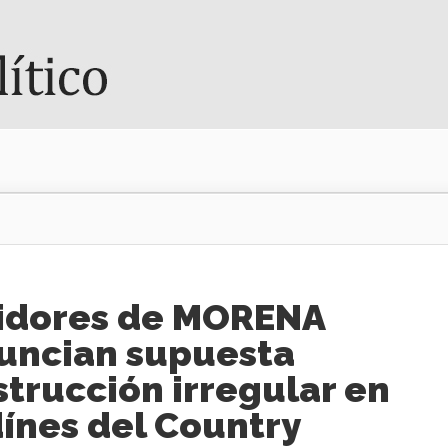
idores de MORENA
uncian supuesta
trucción irregular en
ínes del Country