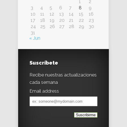
1
2
3
4
5
6
7
8
9
10
11
12
13
14
15
16
17
18
19
20
21
22
23
24
25
26
27
28
29
30
31
« Jun
Suscríbete
Recibe nuestras actualizaciones
cada semana
Email address
Email
address