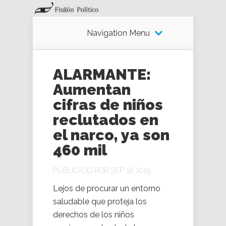
Navigation Menu
ALARMANTE:
Aumentan
cifras de niños
reclutados en
el narco, ya son
460 mil
PUBLICADO POR SEP 18, 2019
Lejos de procurar un entorno
saludable que proteja los
derechos de los niños