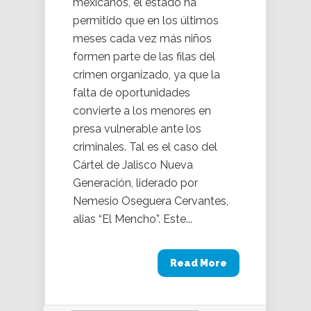
mexicanos, el estado ha
permitido que en los últimos
meses cada vez más niños
formen parte de las filas del
crimen organizado, ya que la
falta de oportunidades
convierte a los menores en
presa vulnerable ante los
criminales. Tal es el caso del
Cártel de Jalisco Nueva
Generación, liderado por
Nemesio Oseguera Cervantes,
alias “El Mencho”. Este...
Read More
Buscar: