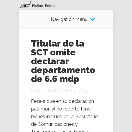
Navigation Menu
Titular de la
SCT omite
declarar
departamento
de 6.6 mdp
PUBLICADO POR FEB 11, 2019
Pese a que en su declaración
patrimonial no reportó tener
bienes inmuebles, el Secretario
de Comunicaciones y
Transportes, Javier Jiménez