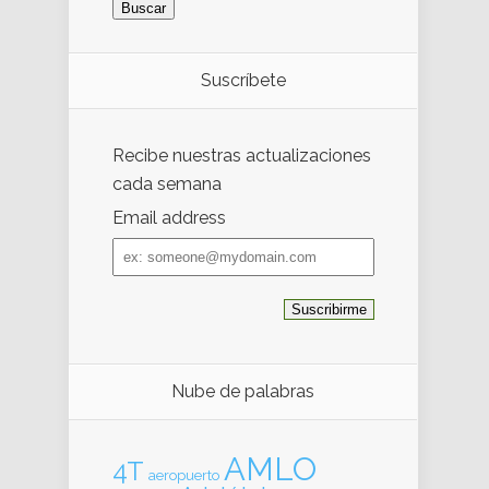
Suscríbete
Recibe nuestras actualizaciones
cada semana
Email address
Email
address
Nube de palabras
AMLO
4T
aeropuerto