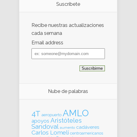
Suscríbete
Recibe nuestras actualizaciones
cada semana
Email address
Email
address
Nube de palabras
AMLO
4T
aeropuerto
Aristóteles
apoyos
Sandoval
cadáveres
aumento
Carlos Lomelí
centroamericanos