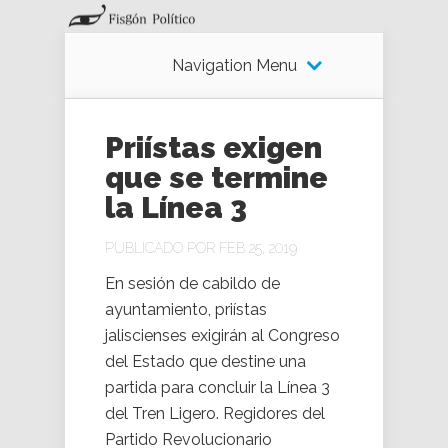
Navigation Menu
Priístas exigen
que se termine
la Línea 3
PUBLICADO POR FEB 25, 2019
En sesión de cabildo de
ayuntamiento, priístas
jaliscienses exigirán al Congreso
del Estado que destine una
partida para concluir la Línea 3
del Tren Ligero. Regidores del
Partido Revolucionario