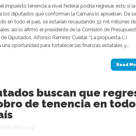
el impuesto tenencia a nivel federal podría regresar, esto si la
e los diputados que conforman la Cámara lo aprueban. De se
o en todo el país, se estarían recaudando 32 mil millones d
les, así lo afirmó el presidente de la Comisión de Presupues
de Diputados, Alfonso Ramírez Cuéllar. “La propuesta (…)
 una oportunidad para fortalecer las finanzas estatales y...
Read Mo
utados buscan que regre
obro de tenencia en todo
aís
POR ABR 8, 2019