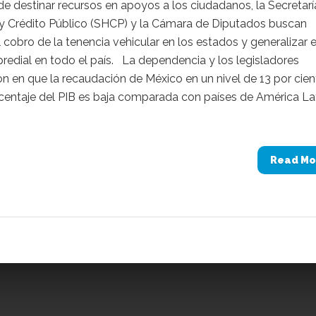
 de destinar recursos en apoyos a los ciudadanos, la Secretarí
y Crédito Público (SHCP) y la Cámara de Diputados buscan
l cobro de la tenencia vehicular en los estados y generalizar e
redial en todo el país. La dependencia y los legisladores
on en que la recaudación de México en un nivel de 13 por cie
entaje del PIB es baja comparada con países de América La
Read Mo