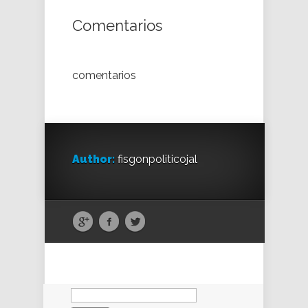
Comentarios
comentarios
Author:
fisgonpoliticojal
Buscar: