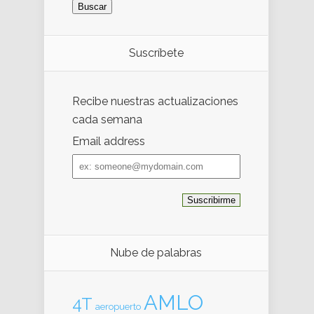
Suscríbete
Recibe nuestras actualizaciones
cada semana
Email address
Email
address
Nube de palabras
AMLO
4T
aeropuerto