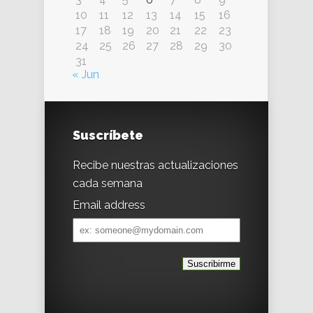
10
11
12
13
14
15
16
17
18
19
20
21
22
23
24
25
26
27
28
29
30
31
« Jun
Suscríbete
Recibe nuestras actualizaciones
cada semana
Email address
Email
address