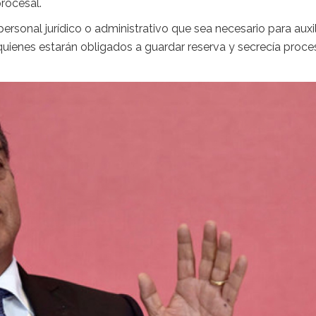
procesal.
personal jurídico o administrativo que sea necesario para auxil
uienes estarán obligados a guardar reserva y secrecía proces