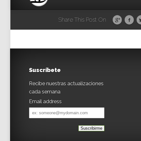
Share This Post On
Suscríbete
Recibe nuestras actualizaciones
cada semana
Email address
Email
address