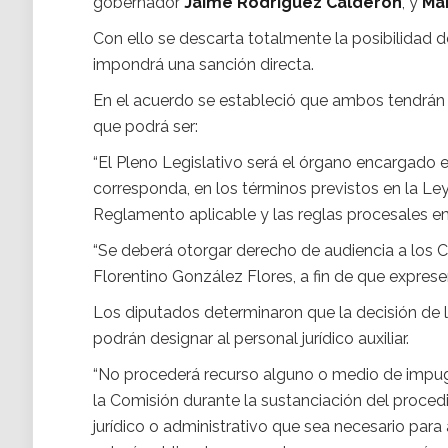
gobernador
Jaime Rodríguez Calderón
, y
Man
Con ello se descarta totalmente la posibilidad d
impondrá una sanción directa.
En el acuerdo se estableció que ambos tendrán 
que podrá ser:
“El Pleno Legislativo será el órgano encargado
corresponda, en los términos previstos en la Le
Reglamento aplicable y las reglas procesales em
“Se deberá otorgar derecho de audiencia a los
Florentino González Flores, a fin de que expres
Los diputados determinaron que la decisión de 
podrán designar al personal jurídico auxiliar.
“No procederá recurso alguno o medio de impug
la Comisión durante la sustanciación del proced
jurídico o administrativo que sea necesario para