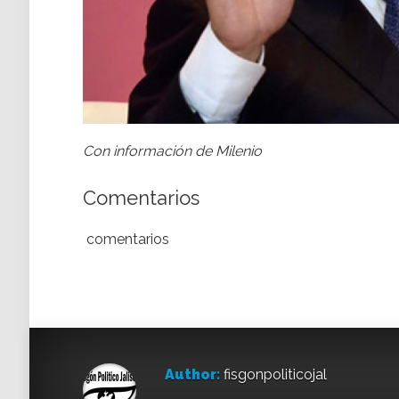
Con información de Milenio
Comentarios
comentarios
Author:
fisgonpoliticojal