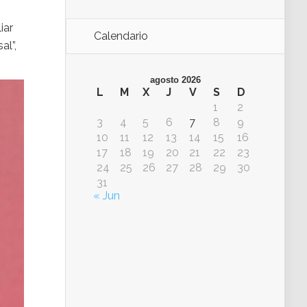
iar
Calendario
al”,
agosto 2026
L
M
X
J
V
S
D
1
2
3
4
5
6
7
8
9
10
11
12
13
14
15
16
17
18
19
20
21
22
23
24
25
26
27
28
29
30
31
« Jun