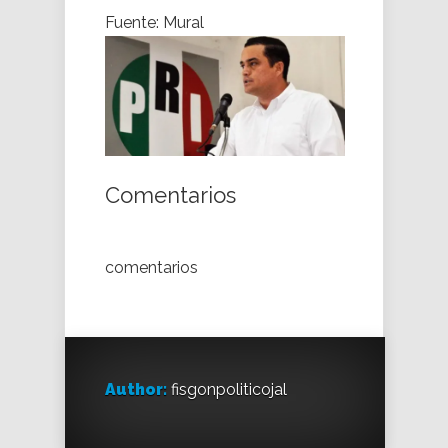
Fuente: Mural
Comentarios
comentarios
Author:
fisgonpoliticojal