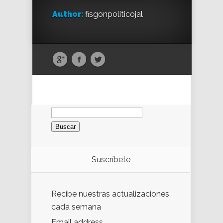
Author:
fisgonpoliticojal
Buscar:
Suscríbete
Recibe nuestras actualizaciones
cada semana
Email address