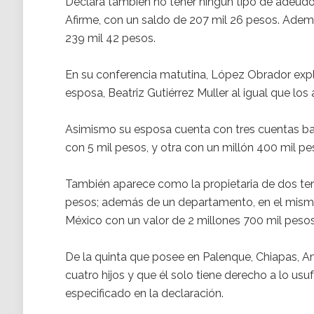
Declara también no tener ningún tipo de adeudo
Afirme, con un saldo de 207 mil 26 pesos. Ade
239 mil 42 pesos.
En su conferencia matutina, López Obrador expl
esposa, Beatriz Gutiérrez Muller al igual que los
Asimismo su esposa cuenta con tres cuentas ban
con 5 mil pesos, y otra con un millón 400 mil pe
También aparece como la propietaria de dos ter
pesos; además de un departamento, en el mismo
México con un valor de 2 millones 700 mil pesos
De la quinta que posee en Palenque, Chiapas, 
cuatro hijos y que él solo tiene derecho a lo usuf
especificado en la declaración.