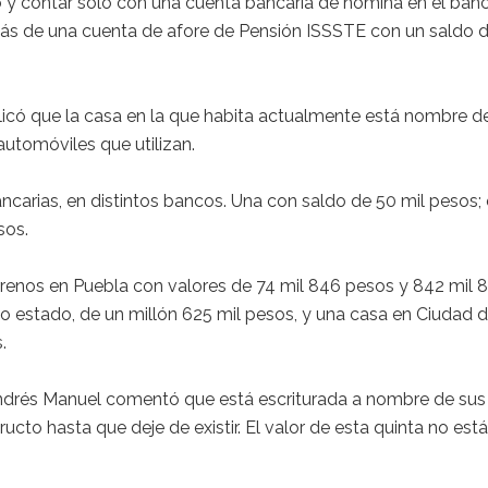
 y contar solo con una cuenta bancaria de nómina en el ban
más de una cuenta de afore de Pensión ISSSTE con un saldo 
icó que la casa en la que habita actualmente está nombre d
 automóviles que utilizan.
carias, en distintos bancos. Una con saldo de 50 mil pesos; 
sos.
renos en Puebla con valores de 74 mil 846 pesos y 842 mil 
 estado, de un millón 625 mil pesos, y una casa en Ciudad 
.
Andrés Manuel comentó que está escriturada a nombre de sus
ructo hasta que deje de existir. El valor de esta quinta no está