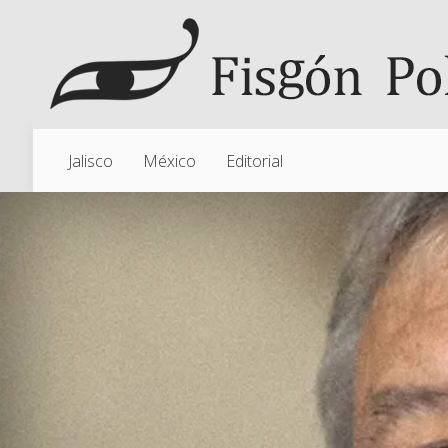
Jalisco
México
Editorial