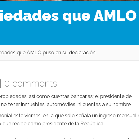
piedades que AMLO 
edades que AMLO puso en su declaración
|
0 comments
propiedades, así como cuentas bancarias; el presidente de
o tener inmuebles, automóviles, ni cuentas a su nombre.
onial este viernes, en la que sólo señala un ingreso mensual
o que recibe como presidente de la República.