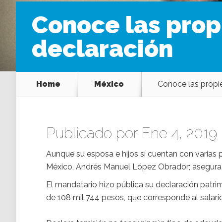
Conoce las pro
declaración
Home
México
Conoce las propi
Publicado por Ene 4, 2019 
Aunque su esposa e hijos sí cuentan con varias 
México, Andrés Manuel López Obrador; asegura n
El mandatario hizo pública su declaración patrim
de 108 mil 744 pesos, que corresponde al salari