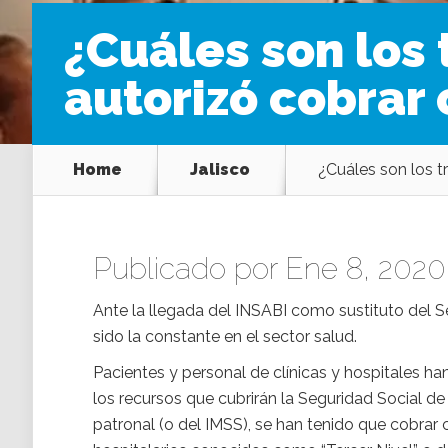
¿Cuáles son los 
autorizó cobrar
Home
Jalisco
¿Cuáles son los t
Publicado por Ene 8, 2020
Ante la llegada del INSABI como sustituto del Se
sido la constante en el sector salud.
Pacientes y personal de clínicas y hospitales ha
los recursos que cubrirán la Seguridad Social 
patronal (o del IMSS), se han tenido que cobrar