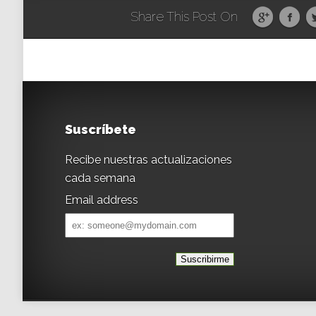
Share This Post On
Suscríbete
Recibe nuestras actualizaciones
cada semana
Email address
Email
address