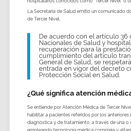
hospitalarios conocidos como “Tercer Nivel” o de
La Secretaría de Salud emitió un comunicado d
de Tercer Nivel.
De acuerdo con el artículo 36 d
Nacionales de Salud y hospital
recuperación para la prestación
cumplimiento del artículo tran
General de Salud, se respetará
entrada en vigor del decreto c
Protección Social en Salud.
¿Qué significa atención médica
Se entiende por Atención Médica de Tercer Nivel
habilitar a pacientes referidos por los anterior
diagnóstica y de tratamiento, a través de una o 
empleando tecnología médica compleja y altamen