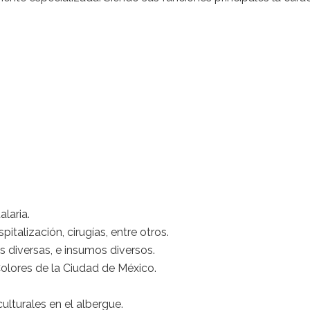
laria.
talización, cirugías, entre otros.
 diversas, e insumos diversos.
olores de la Ciudad de México.
ulturales en el albergue.