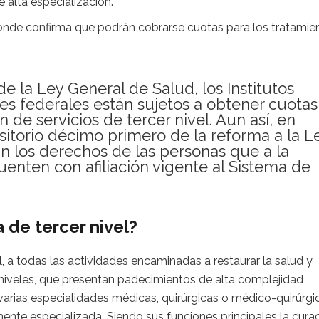
 alta especialización.
onde confirma que podrán cobrarse cuotas para los tratamie
e la Ley General de Salud, los Institutos
es federales están sujetos a obtener cuotas
 de servicios de tercer nivel. Aun así, en
sitorio décimo primero de la reforma a la L
n los derechos de las personas que a la
uenten con afiliación vigente al Sistema de
 de tercer nivel?
, a todas las actividades encaminadas a restaurar la salud y
es niveles, que presentan padecimientos de alta complejidad
varias especialidades médicas, quirúrgicas o médico-quirúrgi
te especializada. Siendo sus funciones principales la cura