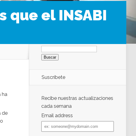
s que el INSABI
Buscar:
Suscríbete
a ha
Recibe nuestras actualizaciones
cada semana
a de
Email address
ro
Email
address