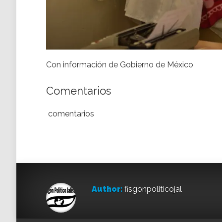
Con información de Gobierno de México
Comentarios
comentarios
Author:
fisgonpoliticojal