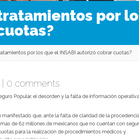
tratamientos por lo
 cuotas?
ratamientos por los que el INSABI autorizó cobrar cuotas?
 |
0 comments
guro Popular, el desorden y la falta de información operativ
n manifestado que, ante la falta de claridad de la procedenci
de más de 62 millones de mexicanos que no cuentan con segu
 cuotas para la realización de procedimientos médicos y