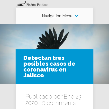
Navigation Menu
Detectan tres
posibles casos de
coronavirus en
Jalisco
Publicado por Ene 23,
2020 |
0 comments