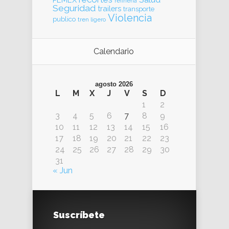
refinería
Seguridad
trailers
transporte
Violencia
publico
tren ligero
Calendario
agosto 2026
L
M
X
J
V
S
D
1
2
3
4
5
6
7
8
9
10
11
12
13
14
15
16
17
18
19
20
21
22
23
24
25
26
27
28
29
30
31
« Jun
Suscríbete