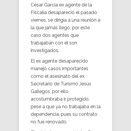
César García
ex agente de la
Fiscalía desapareció el pasado
viernes, se dirigía a una reunión a
la que jamás llegó, por este
caso dos agentes que
trabajaban con él son
investigados.
El ex agente desaparecido
manejó casos importantes
como el asesinato del ex
Secretario de Turismo
Jesús
Gallegos, por ello,
acostumbraba ir protegido,
pese a que ya no trabajaba en la
dependencia, pues su contrato
no fue renovado.