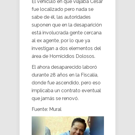
El vehículo en que viajaba César
fue localizado pero nada se
sabe de él, las autoridades
suponen que en la desaparición
está involucrada gente cercana
al ex agente, por lo que ya
investigan a dos elementos del
área de Homicidios Dolosos.
El ahora desaparecido laboró
durante 28 años en la Fiscalía,
donde fue ascendido, pero eso
implicaba un contrato eventual
que jamás se renovó.
Fuente: Mural