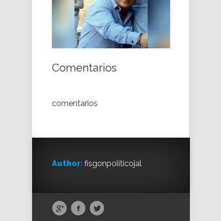
Comentarios
comentarios
Author:
fisgonpoliticojal