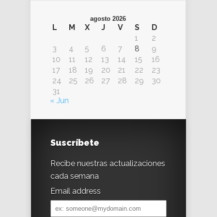
agosto 2026
L
M
X
J
V
S
D
1
2
3
4
5
6
7
8
9
10
11
12
13
14
15
16
17
18
19
20
21
22
23
24
25
26
27
28
29
30
31
« Jun
Suscríbete
Recibe nuestras actualizaciones
cada semana
Email address
Email
address