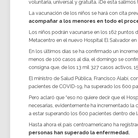
voluntaria, universal y gratuita. ¡De esta salimos 
La vacunación de los niños se hará con cita prev
acompañar a los menores en todo el proc
Los niños podrán vacunarse en los 162 puntos de 
Metacentro en el nuevo Hospital El Salvador en l
En los últimos días se ha confirmado un increme
menos de 100 casos al día, el domingo se confir
consigna que, de los 13 mil 327 casos activos, 
El ministro de Salud Pública, Francisco Alabí, co
pacientes de COVID-19, ha superado los 600 pa
Pero aclaró que “eso no quiere decir que el Hosp
necesarias, evidentemente ha incrementado la c
a estar superando los 600 pacientes dentro de la
Hasta ahora el país centroamericano ha registra
personas han superado la enfermedad.