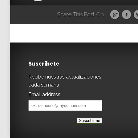
Share This Post On
Suscríbete
Recibe nuestras actualizaciones
cada semana
Email address
Email
address