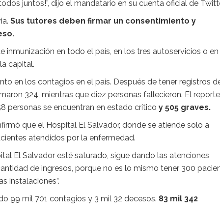
todos juntos!”, dijo el mandatario en su cuenta oficial de Twitte
ia.
Sus tutores deben firmar un consentimiento y
eso.
inmunización en todo el país, en los tres autoservicios o en 
a capital.
nto en los contagios en el país. Después de tener registros d
maron 324, mientras que diez personas fallecieron. El reporte
158 personas se encuentran en estado crítico
y 505 graves.
nfirmó que el Hospital El Salvador, donde se atiende solo a
cientes atendidos por la enfermedad.
ital El Salvador esté saturado, sigue dando las atenciones
antidad de ingresos, porque no es lo mismo tener 300 pacie
s instalaciones”.
do 99 mil 701 contagios y 3 mil 32 decesos.
83 mil 342