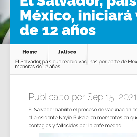
El Salvador, paí
México, iniciar
de 12 años
Home
Jalisco
El Salvador, país que recibió vacunas por parte de Méx
menores de 12 años
Publicado por Sep 15, 2021
El Salvador habilitó el proceso de vacunación
el presidente Nayib Bukele, en momentos en que
contagios y fallecidos por la enfermedad.