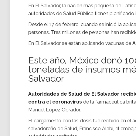
En El Salvador, la nación más pequeña de Latino
autoridades de Salud Pública tienen planificado
Desde el 17 de febrero, cuando se inició la aplic
personas. Tres millones de personas han recibid
En El Salvador se están aplicando vacunas de
A
Este año, México donó 100
toneladas de insumos méd
Salvador
Autoridades de Salud de El Salvador recib
contra el coronavirus
de la farmacéutica bri
Manuel López Obrador.
El cargamento con las dosis fue recibido en el 
salvadoreño de Salud, Francisco Alabí, el embaj