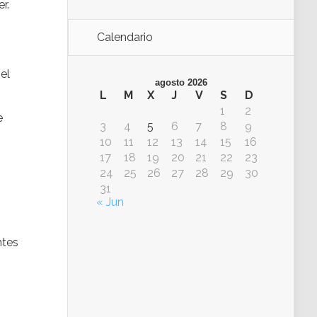
r.
Calendario
el
agosto 2026
L
M
X
J
V
S
D
1
2
e
3
4
5
6
7
8
9
10
11
12
13
14
15
16
17
18
19
20
21
22
23
24
25
26
27
28
29
30
31
« Jun
ntes