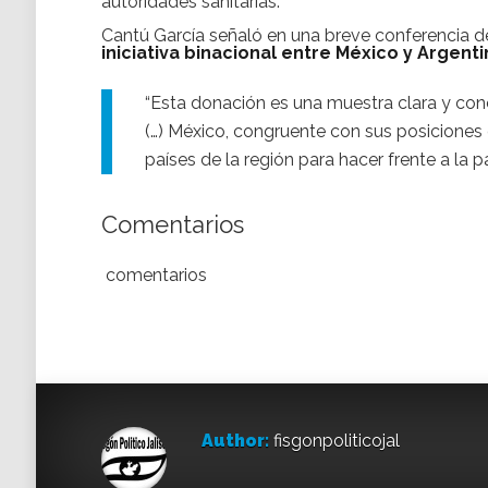
autoridades sanitarias.
Cantú García señaló en una breve conferencia 
iniciativa binacional entre México y Argent
“Esta donación es una muestra clara y co
(…) México, congruente con sus posiciones 
países de la región para hacer frente a la p
Comentarios
comentarios
Author:
fisgonpoliticojal