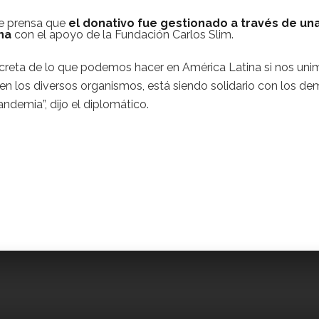
de prensa que
el donativo fue gestionado a través de un
ina
con el apoyo de la Fundación Carlos Slim.
ncreta de lo que podemos hacer en América Latina si nos uni
en los diversos organismos, está siendo solidario con los d
andemia”, dijo el diplomático.