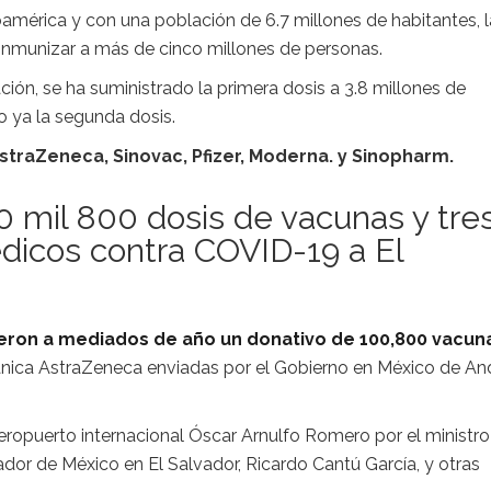
américa y con una población de 6.7 millones de habitantes, l
 inmunizar a más de cinco millones de personas.
ación, se ha suministrado la primera dosis a 3.8 millones de
o ya la segunda dosis.
straZeneca, Sinovac, Pfizer, Moderna. y Sinopharm.
 mil 800 dosis de vacunas y tre
icos contra COVID-19 a El
ieron a mediados de año un donativo de 100,800 vacun
tánica AstraZeneca enviadas por el Gobierno en México de An
aeropuerto internacional Óscar Arnulfo Romero por el ministro
ador de México en El Salvador, Ricardo Cantú García, y otras