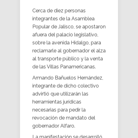
Cerca de diez personas
integrantes de la Asamblea
Popular de Jalisco, se apostaron
afuera del palacio legislativo,
sobre la avenida Hidalgo, para
reclamarle al gobernador el alza
al transporte público y la venta
de las Villas Panamericanas.
Armando Bañuelos Hernández,
integrante de dicho colectivo
advirtió que utilizarán las
herramientas jurídicas
necesarias para pedir la
revocación de mandato del
gobernador Alfaro.
La manifestación se desarrolló