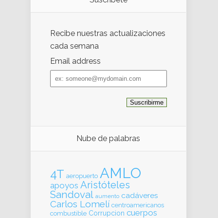
Recibe nuestras actualizaciones
cada semana
Email address
Email
address
Nube de palabras
AMLO
4T
aeropuerto
Aristóteles
apoyos
Sandoval
cadáveres
aumento
Carlos Lomelí
centroamericanos
cuerpos
Corrupcion
combustible