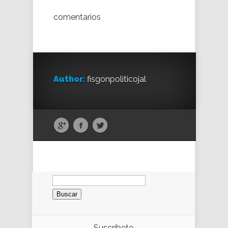
comentarios
Author:
fisgonpoliticojal
Buscar:
Suscríbete