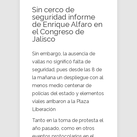
Sin cerco de
seguridad informe
de Enrique Alfaro en
el Congreso de
Jalisco
Sin embargo, la ausencia de
vallas no significó falta de
seguridad, pues desde las 8 de
la mañana un despliegue con al
menos medio centenar de
policías del estado y elementos
viales arribaron a la Plaza
Liberación
Tanto en la toma de protesta el
año pasado, como en otros
eventos protocolarios en el