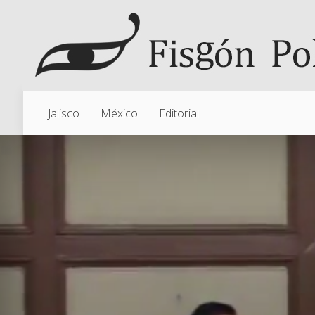
Jalisco
México
Editorial