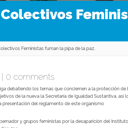
 Colectivos Femini
Colectivos Feministas fuman la pipa de la paz.
 |
0 comments
iga debatiendo los temas que conciernen a la protección de 
jetivos de la nueva la Secretaría de Igualdad Sustantiva, así l
la presentación del reglamento de este organismo
ernador y grupos feministas por la desaparición del Institut