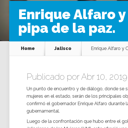
Enrique Alfaro y
pipa de la paz.
Home
Jalisco
Enrique Alfaro y 
Publicado por Abr 10, 2019
Un punto de encuentro y de diálogo, donde se s
mujeres en el estado, serán de los principales ob
confirmó el gobernador Enrique Alfaro durante 
gubernamental.
Luego de la confrontación que hubo entre el gob