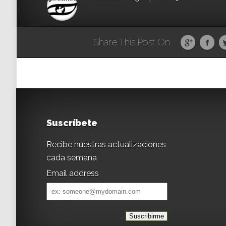
Share This Post On
Suscríbete
Recibe nuestras actualizaciones
cada semana
Email address
Email
address