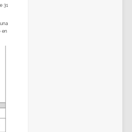
e 31
 una
o en