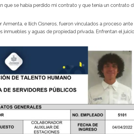
ue se había perdido mi contrato y que tenía un contrato d
er Armenta, e Ilich Cisneros, fueron vinculados a proceso ante
s inmuebles y aguas de propiedad privada. Enfrentan el juici