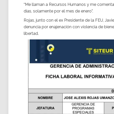
“Me llaman a Recursos Humanos y me comentan q
días, solamente por el mes de enero”.
Rojas, junto con el ex Presidente de la FEU, Javi
denuncia por enajenación con violencia de biene
libertad.