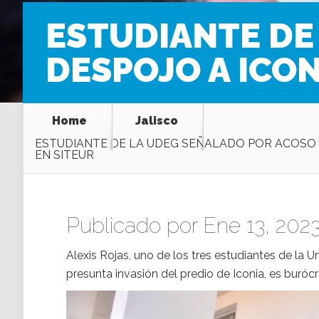
ESTUDIANTE DE
DESPOJO A ICON
Home
Jalisco
ESTUDIANTE DE LA UDEG SEÑALADO POR ACOSO Y
EN SITEUR
Publicado por Ene 13, 2023
Alexis Rojas, uno de los tres estudiantes de la 
presunta invasión del predio de Iconia, es buróc