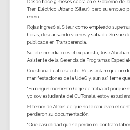
Desde hace 9 meses cobra en el Gobierno de Jal
Tren Eléctrico Urbano (Siteur), pero su empleo p
enero.
Rojas ingresó al Siteur como empleado supernume
horas, descansando viernes y sábado. Su sueldo
publicada en Transparencia.
Su jefe inmediato es el ex panista, José Abra
Asistente de la Gerencia de Programas Especial
Cuestionado al respecto, Rojas aclaró que no dej
manifestaciones de la UdeG y, aún así, teme que
“En ningún momento (dejé de trabajar) porque mi
yo soy estudiante del CUTonalá, estoy estudian
El temor de Alexis de que no le renueven el cont
perdieron su documentación.
“Qué casualidad que se perdió mi contrato labor