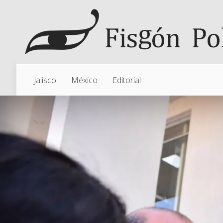
Jalisco
México
Editorial