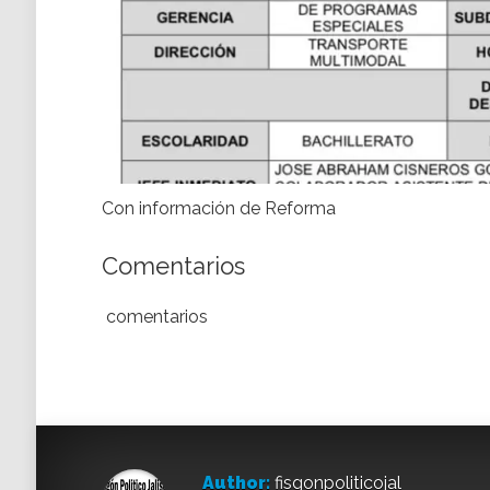
Con información de Reforma
Comentarios
comentarios
Author:
fisgonpoliticojal