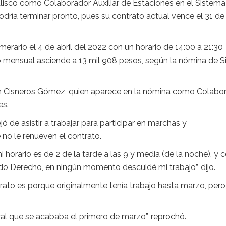
isco como Colaborador Auxiliar de Estaciones en el Sistema
odría terminar pronto, pues su contrato actual vence el 31 de
rario el 4 de abril del 2022 con un horario de 14:00 a 21:30
 mensual asciende a 13 mil 908 pesos, según la nómina de Si
ham Cisneros Gómez, quien aparece en la nómina como Colabo
es.
ó de asistir a trabajar para participar en marchas y
 no le renueven el contrato.
 horario es de 2 de la tarde a las 9 y media (de la noche), y
do Derecho, en ningún momento descuidé mi trabajo”, dijo.
rato es porque originalmente tenía trabajo hasta marzo, pero
al que se acababa el primero de marzo”, reprochó.