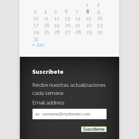
1
2
3
4
5
6
7
8
9
10
11
12
13
14
15
16
17
18
19
20
21
22
23
24
25
26
27
28
29
30
31
« Jun
Suscríbete
Recibe nuestras actualizaciones
cada semana
Email address
Email
address