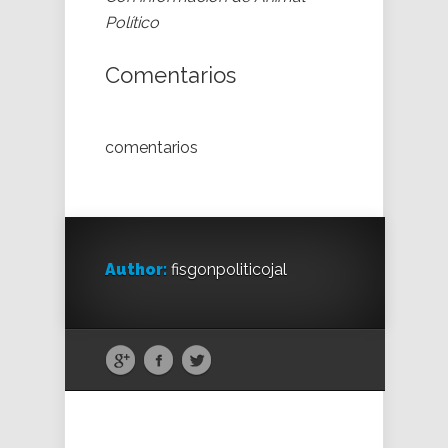
Político
Comentarios
comentarios
Author:
fisgonpoliticojal