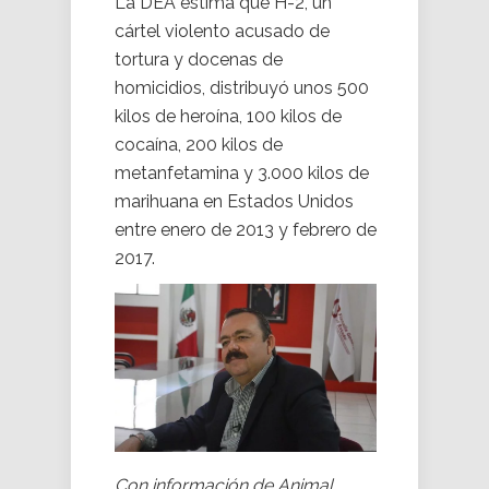
La DEA estima que H-2, un
cártel violento acusado de
tortura y docenas de
homicidios, distribuyó unos 500
kilos de heroína, 100 kilos de
cocaína, 200 kilos de
metanfetamina y 3.000 kilos de
marihuana en Estados Unidos
entre enero de 2013 y febrero de
2017.
Con información de Animal