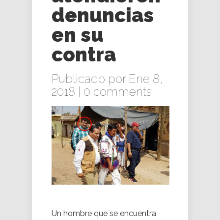
denuncias
en su
contra
Publicado por Ene 8,
2018 |
0 comments
Un hombre que se encuentra