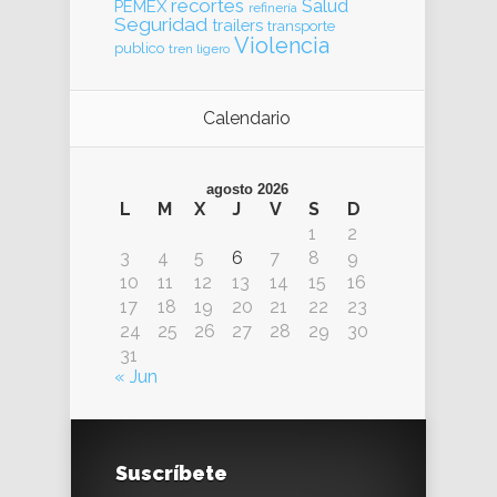
recortes
Salud
PEMEX
refinería
Seguridad
trailers
transporte
Violencia
publico
tren ligero
Calendario
agosto 2026
L
M
X
J
V
S
D
1
2
3
4
5
6
7
8
9
10
11
12
13
14
15
16
17
18
19
20
21
22
23
24
25
26
27
28
29
30
31
« Jun
Suscríbete