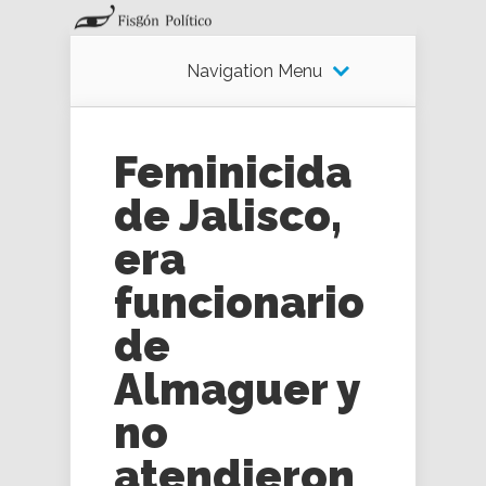
Navigation Menu
Feminicida
de Jalisco,
era
funcionario
de
Almaguer y
no
atendieron