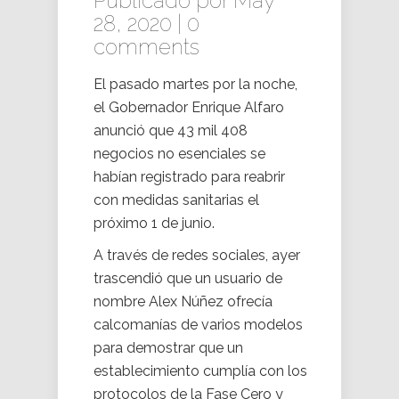
Publicado por May
28, 2020 |
0
comments
El pasado martes por la noche,
el Gobernador Enrique Alfaro
anunció que 43 mil 408
negocios no esenciales se
habían registrado para reabrir
con medidas sanitarias el
próximo 1 de junio.
A través de redes sociales, ayer
trascendió que un usuario de
nombre Alex Núñez ofrecía
calcomanías de varios modelos
para demostrar que un
establecimiento cumplía con los
protocolos de la Fase Cero y