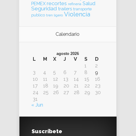
recortes
Salud
PEMEX
refinería
Seguridad
trailers
transporte
Violencia
publico
tren ligero
Calendario
agosto 2026
L
M
X
J
V
S
D
1
2
3
4
5
6
7
8
9
10
11
12
13
14
15
16
17
18
19
20
21
22
23
24
25
26
27
28
29
30
31
« Jun
Suscríbete