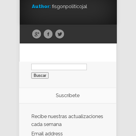
Author:
fisgonpoliticojal
Buscar:
Suscríbete
Recibe nuestras actualizaciones
cada semana
Email address