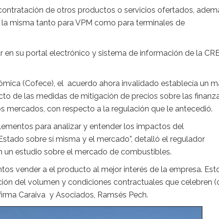
 contratación de otros productos o servicios ofertados, adem
r la misma tanto para VPM como para terminales de
en su portal electrónico y sistema de información de la CRE
mica (Cofece), el acuerdo ahora invalidado establecía un m
acto de las medidas de mitigación de precios sobre las finanz
 mercados, con respecto a la regulación que le antecedió.
elementos para analizar y entender los impactos del
tado sobre sí misma y el mercado”, detalló el regulador
en un estudio sobre el mercado de combustibles.
ntos vender a el producto al mejor interés de la empresa. Est
ción del volumen y condiciones contractuales que celebren (
a firma Caraiva y Asociados, Ramsés Pech.