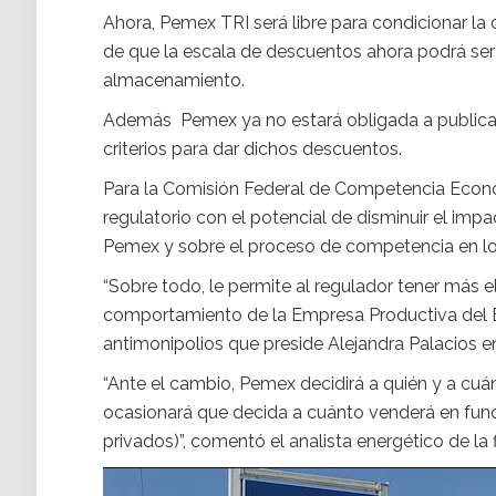
Ahora, Pemex TRI será libre para condicionar la
de que la escala de descuentos ahora podrá se
almacenamiento.
Además Pemex ya no estará obligada a publicar 
criterios para dar dichos descuentos.
Para la Comisión Federal de Competencia Econó
regulatorio con el potencial de disminuir el imp
Pemex y sobre el proceso de competencia en los
“Sobre todo, le permite al regulador tener más 
comportamiento de la Empresa Productiva del Es
antimonipolios que preside Alejandra Palacios 
“Ante el cambio, Pemex decidirá a quién y a cuá
ocasionará que decida a cuánto venderá en fun
privados)”, comentó el analista energético de l