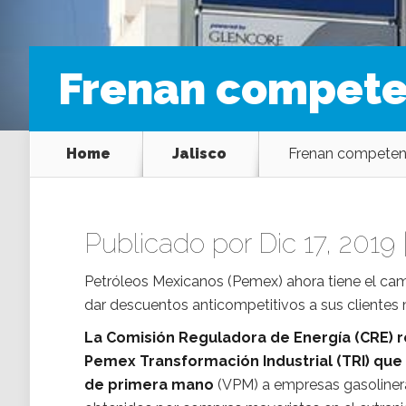
Frenan compete
Home
Jalisco
Frenan competen
Publicado por Dic 17, 2019 
Petróleos Mexicanos (Pemex) ahora tiene el cami
dar descuentos anticompetitivos a sus clientes
La Comisión Reguladora de Energía (CRE) r
Pemex Transformación Industrial (TRI) que 
de primera mano
(VPM) a empresas gasolinera