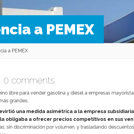
ncia a PEMEX
cia a PEMEX
|
0 comments
no libre para vender gasolina y diésel a empresas mayorista
 más grandes.
evirtió una medida asimétrica a la empresa subsidiaria
la obligaba a ofrecer precios competitivos en sus ven
s, sin discriminación por volumen, y trasladando descuento