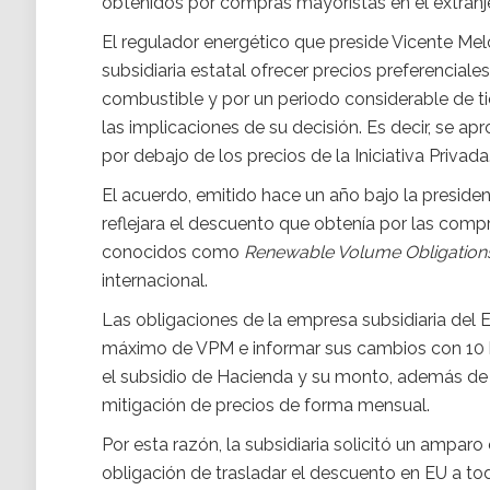
obtenidos por compras mayoristas en el extranj
El regulador energético que preside Vicente Mel
subsidiaria estatal ofrecer precios preferencia
combustible y por un periodo considerable de tie
las implicaciones de su decisión. Es decir, se ap
por debajo de los precios de la Iniciativa Privada
El acuerdo, emitido hace un año bajo la preside
reflejara el descuento que obtenía por las compr
conocidos como
Renewable Volume Obligation
internacional.
Las obligaciones de la empresa subsidiaria del 
máximo de VPM e informar sus cambios con 10 háb
el subsidio de Hacienda y su monto, además de 
mitigación de precios de forma mensual.
Por esta razón, la subsidiaria solicitó un ampar
obligación de trasladar el descuento en EU a t