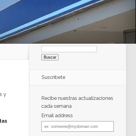
Buscar:
Suscríbete
s y
Recibe nuestras actualizaciones
cada semana
Email address
tas
Email
address
s