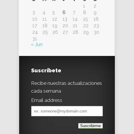
1
2
3
4
5
6
7
8
9
10
11
12
13
14
15
16
17
18
19
20
21
22
23
24
25
26
27
28
29
30
31
« Jun
Suscríbete
Recibe nuestras actualizaciones
cada semana
Email address
Email
address