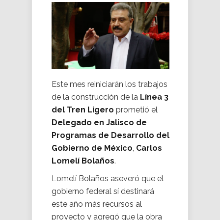
Este mes reiniciarán los trabajos
de la construcción de la
Línea 3
del Tren Ligero
prometió el
Delegado en Jalisco de
Programas de Desarrollo del
Gobierno de México
,
Carlos
Lomelí Bolaños
.
Lomelí Bolaños aseveró que el
gobierno federal sí destinará
este año más recursos al
proyecto y agregó que la obra