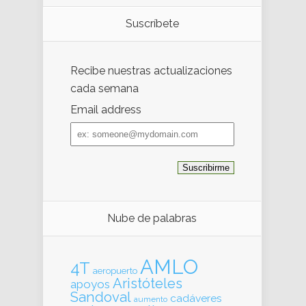
Suscríbete
Recibe nuestras actualizaciones
cada semana
Email address
Email
address
Nube de palabras
AMLO
4T
aeropuerto
Aristóteles
apoyos
Sandoval
cadáveres
aumento