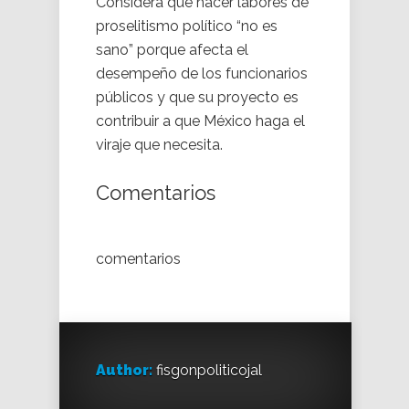
Considera que hacer labores de
proselitismo político “no es
sano” porque afecta el
desempeño de los funcionarios
públicos y que su proyecto es
contribuir a que México haga el
viraje que necesita.
Comentarios
comentarios
Author:
fisgonpoliticojal