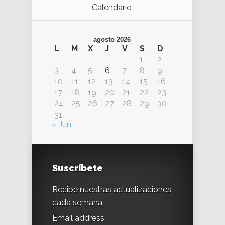
Calendario
agosto 2026
L
M
X
J
V
S
D
1
2
3
4
5
6
7
8
9
10
11
12
13
14
15
16
17
18
19
20
21
22
23
24
25
26
27
28
29
30
31
« Jun
Suscríbete
Recibe nuestras actualizaciones
cada semana
Email address