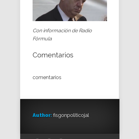
Con información de Radio
Fórmula
Comentarios
comentarios
Author:
fisgonpoliticojal