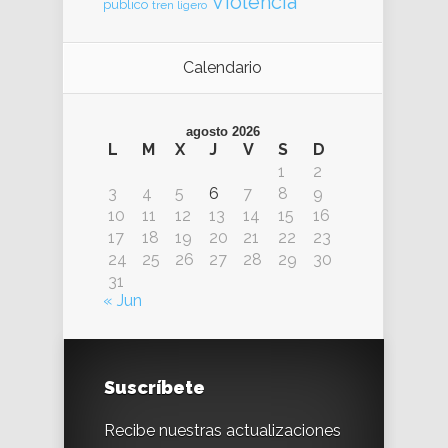
Violencia
publico
tren ligero
Calendario
agosto 2026
L
M
X
J
V
S
D
1
2
3
4
5
6
7
8
9
10
11
12
13
14
15
16
17
18
19
20
21
22
23
24
25
26
27
28
29
30
31
« Jun
Suscríbete
Recibe nuestras actualizaciones