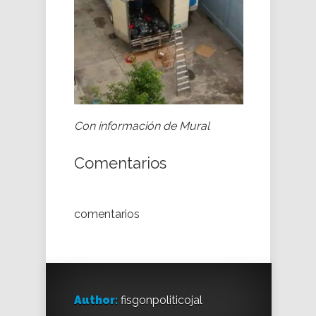
Con información de Mural
Comentarios
comentarios
Author:
fisgonpoliticojal