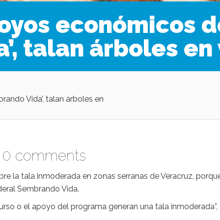
poyos económicos d
, talan árboles en 
ndo Vida’, talan árboles en
|
0 comments
obre la tala inmoderada en zonas serranas de Veracruz, porqu
deral Sembrando Vida.
urso o el apoyo del programa generan una tala inmoderada”, 