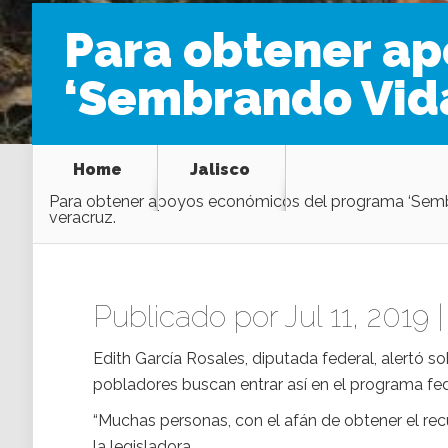
Para obtener a
‘Sembrando Vida’
Home
Jalisco
Para obtener apoyos económicos del programa ‘Sembra
veracruz.
Publicado por Jul 11, 2019 
Edith García Rosales, diputada federal, alertó s
pobladores buscan entrar así en el programa fe
“Muchas personas, con el afán de obtener el rec
la legisladora.