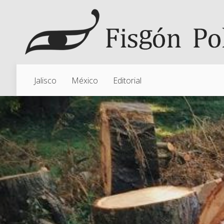
Jalisco
México
Editorial