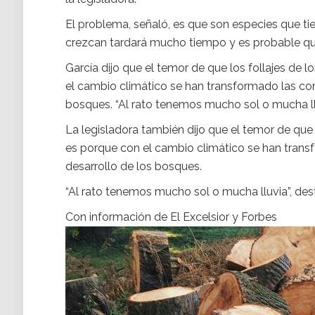
El problema, señaló, es que son especies que ti
crezcan tardará mucho tiempo y es probable qu
García dijo que el temor de que los follajes de
el cambio climático se han transformado las cond
bosques. “Al rato tenemos mucho sol o mucha ll
La legisladora también dijo que el temor de que 
es porque con el cambio climático se han transf
desarrollo de los bosques.
“Al rato tenemos mucho sol o mucha lluvia”, des
Con información de El Excelsior y Forbes