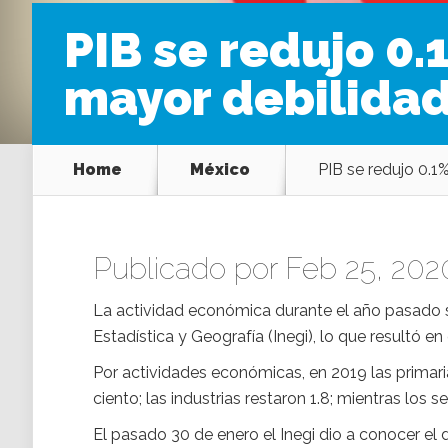
PIB se redujo 0.
mayor debilidad
Home
México
PIB se redujo 0.1
Publicado por Feb 25, 202
La actividad económica durante el año pasado se 
Estadística y Geografía (Inegi), lo que resultó 
Por actividades económicas, en 2019 las primari
ciento; las industrias restaron 1.8; mientras los se
El pasado 30 de enero el Inegi dio a conocer el 