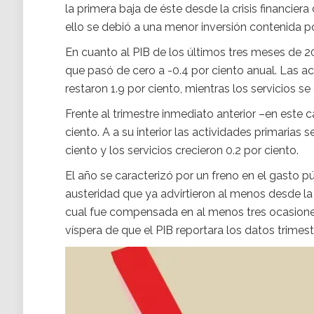
la primera baja de éste desde la crisis financie
ello se debió a una menor inversión contenida por
En cuanto al PIB de los últimos tres meses de 20
que pasó de cero a -0.4 por ciento anual. Las act
restaron 1.9 por ciento, mientras los servicios se
Frente al trimestre inmediato anterior –en este 
ciento. A a su interior las actividades primarias s
ciento y los servicios crecieron 0.2 por ciento.
El año se caracterizó por un freno en el gasto p
austeridad que ya advirtieron al menos desde la
cual fue compensada en al menos tres ocasiones
víspera de que el PIB reportara los datos trimest