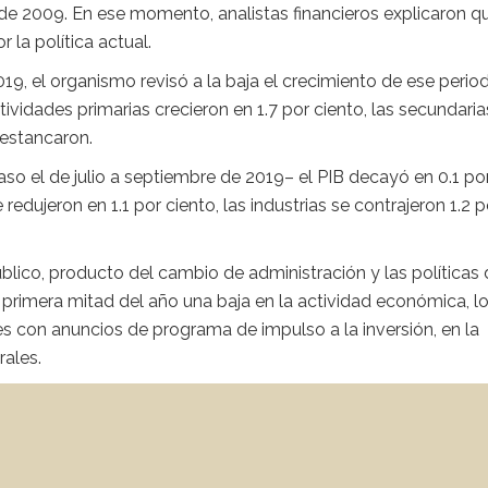
ra de 2009. En ese momento, analistas financieros explicaron q
 la política actual.
19, el organismo revisó a la baja el crecimiento de ese perio
ividades primarias crecieron en 1.7 por ciento, las secundaria
 estancaron.
caso el de julio a septiembre de 2019– el PIB decayó en 0.1 po
e redujeron en 1.1 por ciento, las industrias se contrajeron 1.2 p
úblico, producto del cambio de administración y las políticas
 primera mitad del año una baja en la actividad económica, l
 con anuncios de programa de impulso a la inversión, en la
rales.