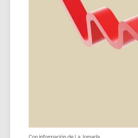
Con información de La Jornada