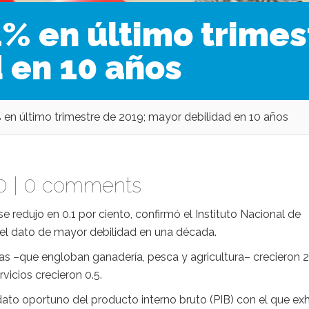
1% en último trimes
 en 10 años
% en último trimestre de 2019; mayor debilidad en 10 años
0 |
0 comments
redujo en 0.1 por ciento, confirmó el Instituto Nacional de
en el dato de mayor debilidad en una década.
as –que engloban ganadería, pesca y agricultura– crecieron 2
rvicios crecieron 0.5.
dato oportuno del producto interno bruto (PIB) con el que exh