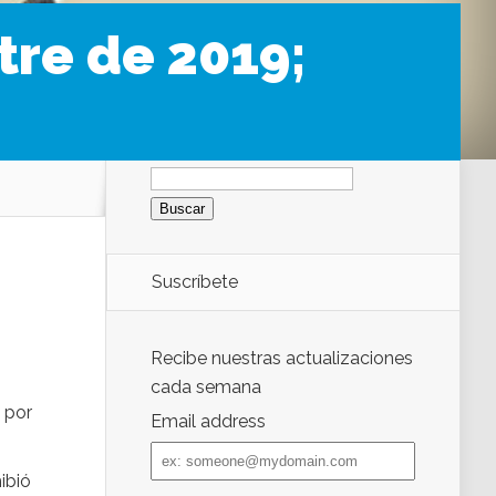
tre de 2019;
Buscar:
Suscríbete
Recibe nuestras actualizaciones
cada semana
 por
Email address
Email
address
ibió