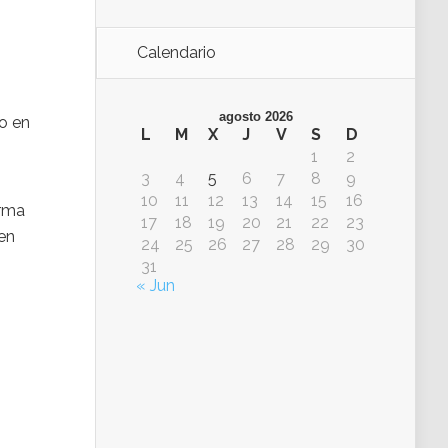
Calendario
agosto 2026
o en
L
M
X
J
V
S
D
1
2
3
4
5
6
7
8
9
10
11
12
13
14
15
16
irma
17
18
19
20
21
22
23
en
24
25
26
27
28
29
30
31
« Jun