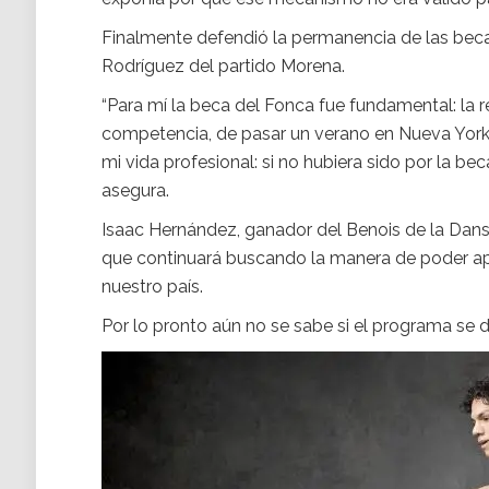
Finalmente defendió la permanencia de las bec
Rodríguez del partido Morena.
“Para mí la beca del Fonca fue fundamental: la r
competencia, de pasar un verano en Nueva York 
mi vida profesional: si no hubiera sido por la be
asegura.
Isaac Hernández, ganador del Benois de la Danse 
que continuará buscando la manera de poder apo
nuestro país.
Por lo pronto aún no se sabe si el programa se d