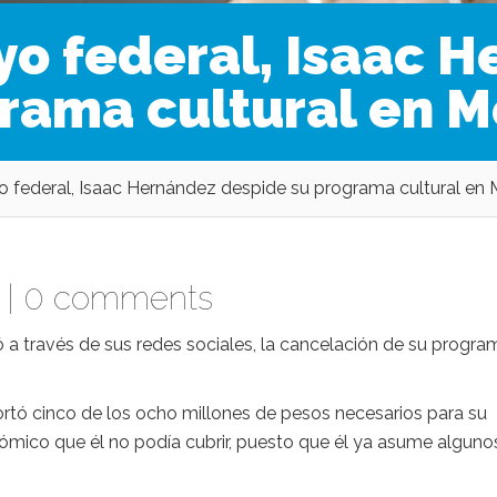
oyo federal, Isaac 
rama cultural en M
o federal, Isaac Hernández despide su programa cultural en
 |
0 comments
 a través de sus redes sociales, la cancelación de su progra
ortó cinco de los ocho millones de pesos necesarios para su
nómico que él no podía cubrir, puesto que él ya asume alguno