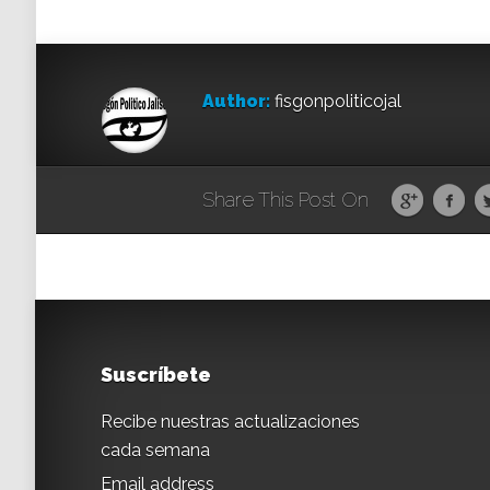
Author:
fisgonpoliticojal
Share This Post On
Suscríbete
Recibe nuestras actualizaciones
cada semana
Email address