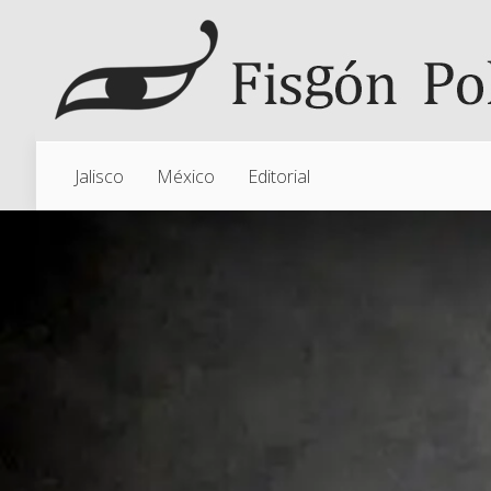
Jalisco
México
Editorial