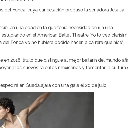
as del Fonca, cuya cancelación propuso la senadora Jesusa
ecibí en una edad en la que tenía necesidad de ir a una
estudiando en el American Ballet Theatre. Yo lo veo clarísim
ca del Fonca yo no hubiera podido hacer la carrera que hice”,
en 2018, título que distingue al mejor bailarín del mundo af
yar a los nuevos talentos mexicanos y fomentar la cultura 
espedirá en Guadalajara con una gala el 20 de julio.