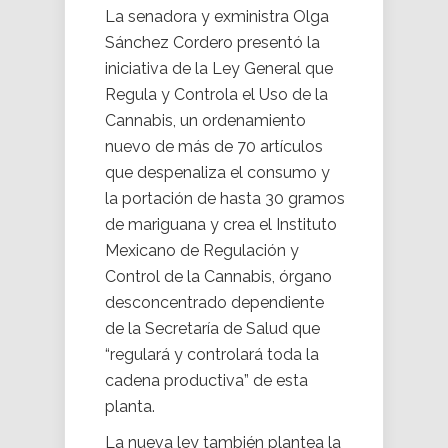
La senadora y exministra Olga
Sánchez Cordero presentó la
iniciativa de la Ley General que
Regula y Controla el Uso de la
Cannabis, un ordenamiento
nuevo de más de 70 artículos
que despenaliza el consumo y
la portación de hasta 30 gramos
de mariguana y crea el Instituto
Mexicano de Regulación y
Control de la Cannabis, órgano
desconcentrado dependiente
de la Secretaría de Salud que
“regulará y controlará toda la
cadena productiva” de esta
planta.
La nueva ley también plantea la