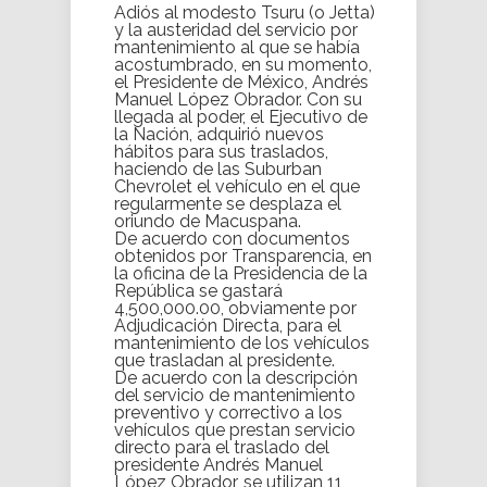
Adiós al modesto Tsuru (o Jetta)
y la austeridad del servicio por
mantenimiento al que se había
acostumbrado, en su momento,
el Presidente de México, Andrés
Manuel López Obrador. Con su
llegada al poder, el Ejecutivo de
la Nación, adquirió nuevos
hábitos para sus traslados,
haciendo de las Suburban
Chevrolet el vehículo en el que
regularmente se desplaza el
oriundo de Macuspana.
De acuerdo con documentos
obtenidos por Transparencia, en
la oficina de la Presidencia de la
República se gastará
4,500,000.00, obviamente por
Adjudicación Directa, para el
mantenimiento de los vehículos
que trasladan al presidente.
De acuerdo con la descripción
del servicio de mantenimiento
preventivo y correctivo a los
vehículos que prestan servicio
directo para el traslado del
presidente Andrés Manuel
López Obrador, se utilizan 11