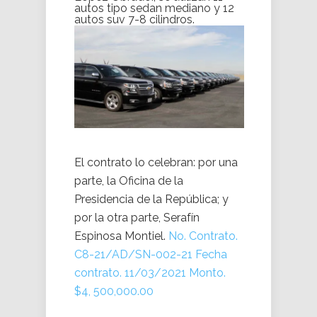
autos tipo sedan mediano y 12
autos suv 7-8 cilindros.
El contrato lo celebran: por una
parte, la Oficina de la
Presidencia de la República; y
por la otra parte, Serafín
Espinosa Montiel.
No. Contrato.
C8-21/AD/SN-002-21 Fecha
contrato. 11/03/2021 Monto.
$4, 500,000.00