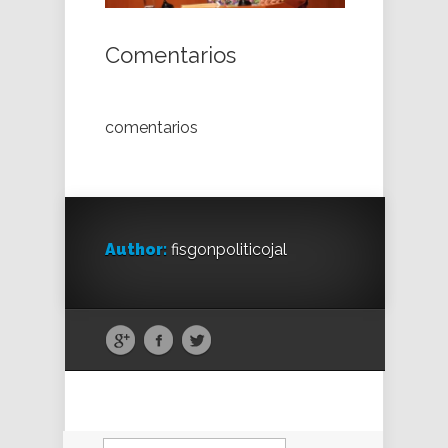
Comentarios
comentarios
Author:
fisgonpoliticojal
Buscar: