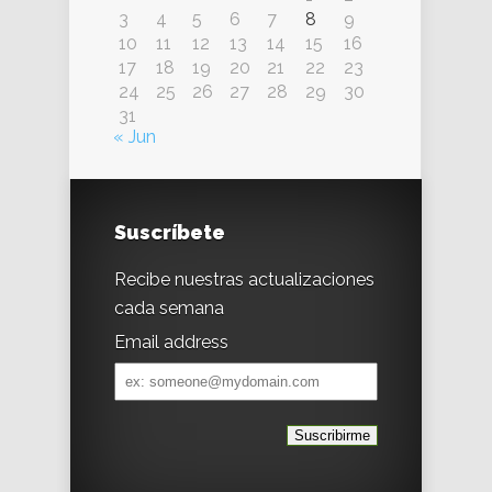
3
4
5
6
7
8
9
10
11
12
13
14
15
16
17
18
19
20
21
22
23
24
25
26
27
28
29
30
31
« Jun
Suscríbete
Recibe nuestras actualizaciones
cada semana
Email address
Email
address