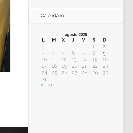
Calendario
agosto 2026
L
M
X
J
V
S
D
1
2
3
4
5
6
7
8
9
10
11
12
13
14
15
16
17
18
19
20
21
22
23
24
25
26
27
28
29
30
31
« Jun