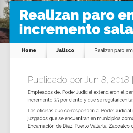
Realizan paro e
incremento sala
Home
Jalisco
Realizan paro emp
Publicado por Jun 8, 2018 
Empleados del Poder Judicial extendieron el pa
incremento
35 por ciento y que se regularicen la
Las oficinas que corresponden al Poder Judicial 
juzgados que se encuentran
en municipios como
Encarnación de Díaz, Puerto Vallarta, Zacoalco d