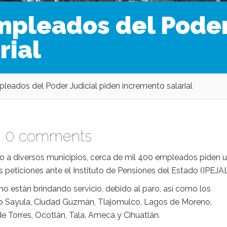
mpleados del Poder
rial
leados del Poder Judicial piden incremento salarial
|
0 comments
ro a diversos municipios, cerca de mil 400 empleados piden 
s peticiones ante el Instituto de Pensiones del Estado (IPEJAL
no están brindando servicio, debido al paro, así como los
 Sayula, Ciudad Guzmán, Tlajomulco, Lagos de Moreno,
e Torres, Ocotlán, Tala, Ameca y Cihuatlán.