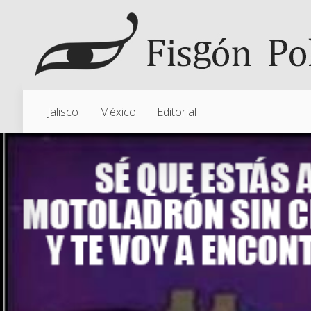
Jalisco
México
Editorial