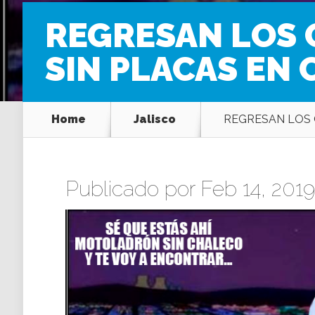
REGRESAN LOS 
SIN PLACAS EN
Home
Jalisco
REGRESAN LOS 
Publicado por Feb 14, 2019