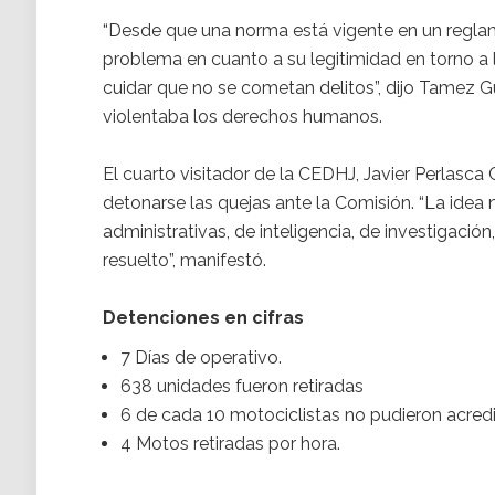
“Desde que una norma está vigente en un regla
problema en cuanto a su legitimidad en torno a
cuidar que no se cometan delitos”, dijo Tamez 
violentaba los derechos humanos.
El cuarto visitador de la CEDHJ, Javier Perlasc
detonarse las quejas ante la Comisión. “La idea
administrativas, de inteligencia, de investigación
resuelto”, manifestó.
Detenciones en cifras
7 Días de operativo.
638 unidades fueron retiradas
6 de cada 10 motociclistas no pudieron acredi
4 Motos retiradas por hora.