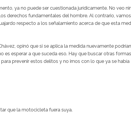
mento, ya no puede ser cuestionada jurídicamente. No veo n
 los derechos fundamentales del hombre. Al contrario, vamos
Guajardo respecto a los señalamiento acerca de que esta me
a Chávez, opinó que si se aplica la medida nuevamente podría
 no es esperar a que suceda eso. Hay que buscar otras forma
, para prevenir estos delitos y no irnos con lo que ya se había
tar que la motocicleta fuera suya.