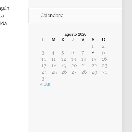
ingún
Calendario
 a
dida
agosto 2026
L
M
X
J
V
S
D
1
2
n
3
4
5
6
7
8
9
s
10
11
12
13
14
15
16
17
18
19
20
21
22
23
24
25
26
27
28
29
30
31
« Jun