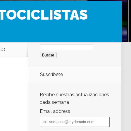
TOCICLISTAS
Buscar:
CO
Suscríbete
Recibe nuestras actualizaciones
cada semana
Email address
Email
address