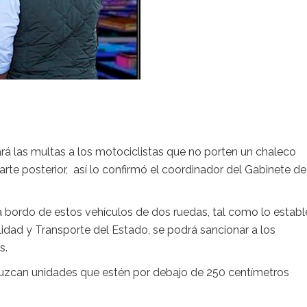
rzará las multas a los motociclistas que no porten un chaleco
arte posterior, así lo confirmó el coordinador del Gabinete de
a bordo de estos vehículos de dos ruedas, tal como lo estab
lidad y Transporte del Estado, se podrá sancionar a los
s.
duzcan unidades que estén por debajo de 250 centímetros