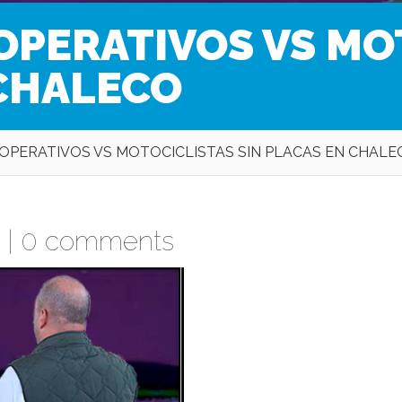
OPERATIVOS VS MO
 CHALECO
OPERATIVOS VS MOTOCICLISTAS SIN PLACAS EN CHALE
 |
0 comments