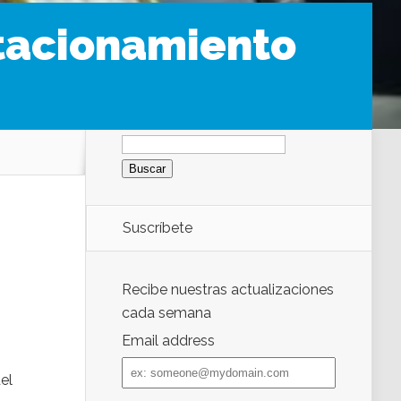
stacionamiento
Buscar:
Suscríbete
Recibe nuestras actualizaciones
cada semana
Email address
Email
address
el