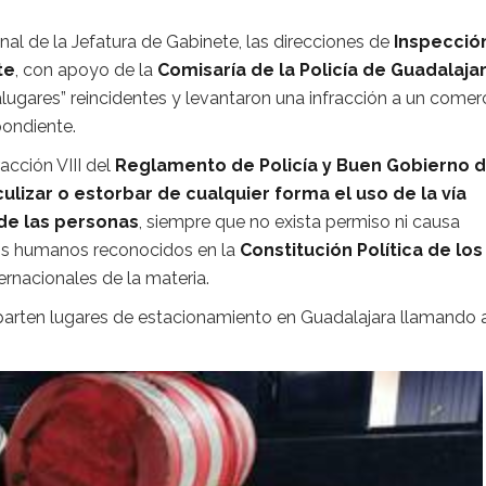
nal de la Jefatura de Gabinete, las direcciones de
Inspecció
te
, con apoyo de la
Comisaría de la Policía de Guadalaja
rtalugares” reincidentes y levantaron una infracción a un comer
pondiente.
racción VIII del
Reglamento de Policía y Buen Gobierno 
ulizar o estorbar de cualquier forma el uso de la vía
de las personas
, siempre que no exista permiso ni causa
chos humanos reconocidos en la
Constitución Política de los
ernacionales de la materia.
arten lugares de estacionamiento en Guadalajara llamando 