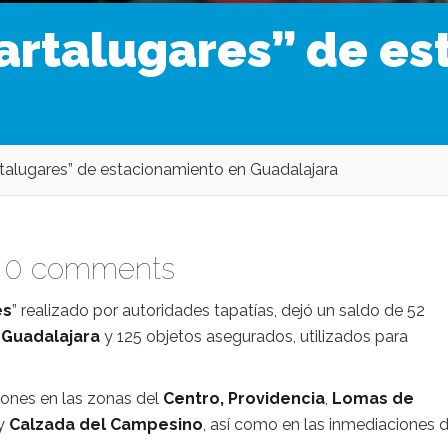
partalugares” de e
rtalugares” de estacionamiento en Guadalajara
|
0 comments
es
” realizado por autoridades tapatías, dejó un saldo de 52
e
Guadalajara
y 125 objetos asegurados, utilizados para
.
iones en las zonas del
Centro, Providencia
,
Lomas de
y
Calzada del Campesino
, así como en las inmediaciones d