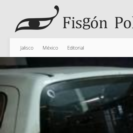
Jalisco
México
Editorial