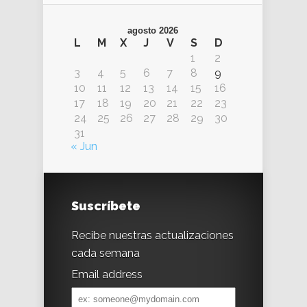
agosto 2026
L
M
X
J
V
S
D
1
2
3
4
5
6
7
8
9
10
11
12
13
14
15
16
17
18
19
20
21
22
23
24
25
26
27
28
29
30
31
« Jun
Suscríbete
Recibe nuestras actualizaciones
cada semana
Email address
Email
address