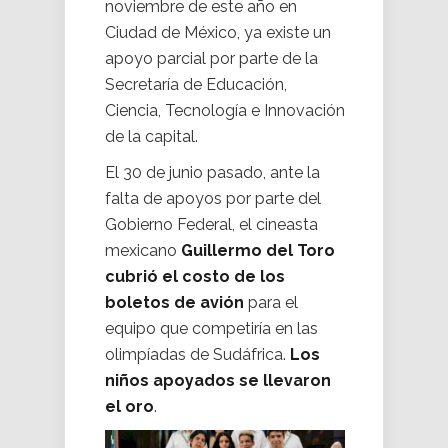
noviembre de este año en
Ciudad de México, ya existe un
apoyo parcial por parte de la
Secretaría de Educación,
Ciencia, Tecnología e Innovación
de la capital.
El 30 de junio pasado, ante la
falta de apoyos por parte del
Gobierno Federal, el cineasta
mexicano
Guillermo del Toro
cubrió el costo de los
boletos de avión
para el
equipo que competiría en las
olimpíadas de Sudáfrica.
Los
niños apoyados se llevaron
el oro
.